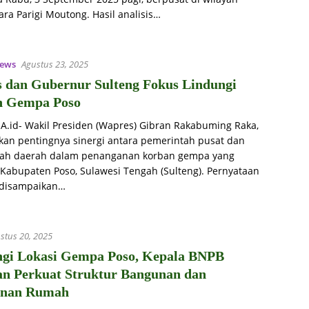
ara Parigi Moutong. Hasil analisis…
ews
Agustus 23, 2025
 dan Gubernur Sulteng Fokus Lindungi
n Gempa Poso
iA.id- Wakil Presiden (Wapres) Gibran Rakabuming Raka,
an pentingnya sinergi antara pemerintah pusat dan
ah daerah dalam penanganan korban gempa yang
Kabupaten Poso, Sulawesi Tengah (Sulteng). Pernyataan
 disampaikan…
stus 20, 2025
gi Lokasi Gempa Poso, Kepala BNPB
an Perkuat Struktur Bangunan dan
anan Rumah