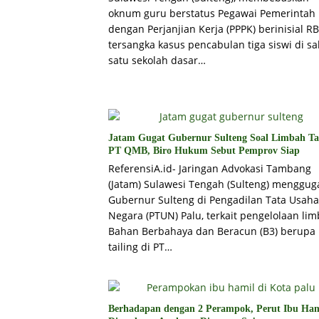
oknum guru berstatus Pegawai Pemerintah
dengan Perjanjian Kerja (PPPK) berinisial RB
tersangka kasus pencabulan tiga siswi di sa
satu sekolah dasar…
Jatam Gugat Gubernur Sulteng Soal Limbah Ta
PT QMB, Biro Hukum Sebut Pemprov Siap
ReferensiA.id- Jaringan Advokasi Tambang
(Jatam) Sulawesi Tengah (Sulteng) menggug
Gubernur Sulteng di Pengadilan Tata Usaha
Negara (PTUN) Palu, terkait pengelolaan li
Bahan Berbahaya dan Beracun (B3) berupa
tailing di PT…
Berhadapan dengan 2 Perampok, Perut Ibu Ham