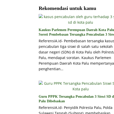
Rekomendasi untuk kamu
Kaukus Parlemen Perempuan Daerah Kota Pal
Soroti Pembebasan Tersangka Pencabulan 3 Sis
ReferensiA.id- Pembebasan tersangka kasu
pencabulan tiga siswi di salah satu sekolah
dasar negeri (SDN) di Kota Palu oleh Polrest
Palu, mendapat sorotan. Kaukus Parlemen
Perempuan Daerah Kota Palu mempertany
penghentian…
Guru PPPK Tersangka Pencabulan 3 Siswi SD d
Palu Dibebaskan
ReferensiA.id- Penyidik Polresta Palu, Polda
Sulawesi Tengah (Sulteng), membebaskan