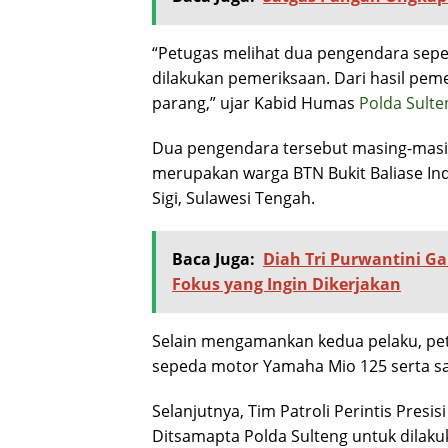
“Petugas melihat dua pengendara sep
dilakukan pemeriksaan. Dari hasil pem
parang,” ujar Kabid Humas
Polda Sulte
Dua pengendara tersebut masing-masing 
merupakan warga BTN Bukit Baliase In
Sigi, Sulawesi Tengah.
Baca Juga:
Diah Tri Purwantini Ga
Fokus yang Ingin Dikerjakan
Selain mengamankan kedua pelaku, pet
sepeda motor Yamaha Mio 125 serta sa
Selanjutnya, Tim Patroli Perintis Pre
Ditsamapta Polda Sulteng untuk dilaku