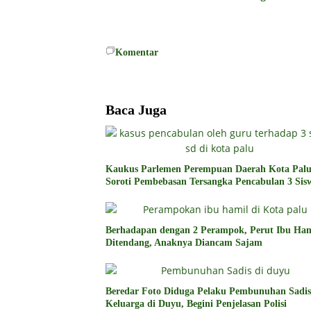
Komentar
Baca Juga
Kaukus Parlemen Perempuan Daerah Kota Pal
Soroti Pembebasan Tersangka Pencabulan 3 Sis
Berhadapan dengan 2 Perampok, Perut Ibu Ham
Ditendang, Anaknya Diancam Sajam
Beredar Foto Diduga Pelaku Pembunuhan Sadis
Keluarga di Duyu, Begini Penjelasan Polisi