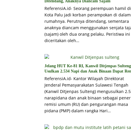
Ditendang, Anaknya Diancam Sajam
ReferensiA.id- Seorang perempuan hamil di
Kota Palu jadi korban perampokan di dalam
rumahnya. Perutnya ditendang, sementara
anaknya diancam menggunakan senjata ta
(sajam) oleh dua orang pelaku. Peristiwa ini
diceritakan oleh…
Jelang HUT Ke-81 RI, Kanwil Ditjenpas Sulteng
Usulkan 2.534 Napi dan Anak Binaan Dapat Rem
ReferensiA.id- Kantor Wilayah Direktorat
Jenderal Pemasyarakatan Sulawesi Tengah
(Kanwil Ditjenpas Sulteng) mengusulkan 2.
narapidana dan anak binaan sebagai pene
remisi umum (RU) dan pengurangan masa
pidana (PMP) dalam rangka Hari…