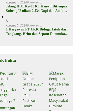
Agustus 4, 2026
0 Komentar
Jelang HUT Ke-81 RI, Kanwil Ditjenpas
Sulteng Usulkan 2.534 Napi dan Anak
Binaan Dapat Remisi
5
Agustus 5, 2026
0 Komentar
1 Karyawan PT UKK Diduga Jatuh dari
Tongkang, Helm dan Sepatu Ditemukan
Mengapung
ek Fakta
untungan