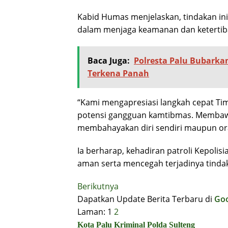
Kabid Humas menjelaskan, tindakan ini
dalam menjaga keamanan dan ketertib
Baca Juga:
Polresta Palu Bubark
Terkena Panah
“Kami mengapresiasi langkah cepat Tim 
potensi gangguan kamtibmas. Membawa 
membahayakan diri sendiri maupun oran
Ia berharap, kehadiran patroli Kepoli
aman serta mencegah terjadinya tindak
Berikutnya
Dapatkan Update Berita Terbaru di
Go
Laman:
1
2
Kota Palu
Kriminal
Polda Sulteng