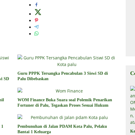
C
u
Guru PPPK Tersangka Pencabulan 3 Siswi SD di
wi SD
Palu Dibebaskan
il
WOM Finance Buka Suara soal Polemik Penarikan
Fortuner di Palu, Tegaskan Proses Sesuai Hukum
 1
Pembunuhan di Jalan PDAM Kota Palu, Pelaku
Ke
Bantai 1 Keluarga