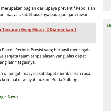
Ha
 merupakan bagian dari upaya preventif Kepolisian
an masyarakat, khususnya pada jam-jam rawan.
B
an Tawuran Geng Motor, 2 Diamankan 1
Patroli Perintis Presisi yang berhasil mencegah
senjata tajam tanpa alasan yang jelas dapat
g lain,” tegasnya.
sian di tengah masyarakat dapat memberikan rasa
 kriminal di wilayah hukum Polda Sulteng.
ogle News