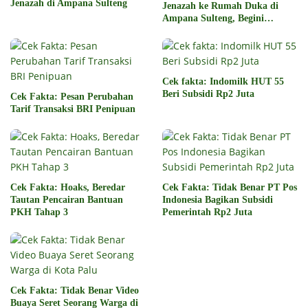
Jenazah di Ampana Sulteng
Jenazah ke Rumah Duka di
Ampana Sulteng, Begini
Faktanya
Cek fakta: Indomilk HUT 55
Beri Subsidi Rp2 Juta
Cek Fakta: Pesan Perubahan
Tarif Transaksi BRI Penipuan
Cek Fakta: Hoaks, Beredar
Cek Fakta: Tidak Benar PT Pos
Tautan Pencairan Bantuan
Indonesia Bagikan Subsidi
PKH Tahap 3
Pemerintah Rp2 Juta
Cek Fakta: Tidak Benar Video
Buaya Seret Seorang Warga di