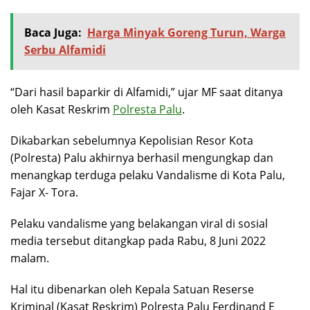
Baca Juga:
Harga Minyak Goreng Turun, Warga
Serbu Alfamidi
“Dari hasil baparkir di Alfamidi,” ujar MF saat ditanya
oleh Kasat Reskrim
Polresta Palu
.
Dikabarkan sebelumnya Kepolisian Resor Kota
(Polresta) Palu akhirnya berhasil mengungkap dan
menangkap terduga pelaku Vandalisme di Kota Palu,
Fajar X- Tora.
Pelaku vandalisme yang belakangan viral di sosial
media tersebut ditangkap pada Rabu, 8 Juni 2022
malam.
Hal itu dibenarkan oleh Kepala Satuan Reserse
Kriminal (Kasat Reskrim) Polresta Palu Ferdinand E