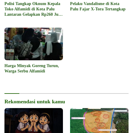
Polisi Tangkap Oknum Kepala
Pelaku Vandalisme di Kota
Toko Alfamidi di Kota Palu
Palu Fajar X-Tora Tertangkap
Lantaran Gelapkan Rp260 Juta
Uang Perusahaan
Harga Minyak Goreng Turun,
Warga Serbu Alfamidi
Rekomendasi untuk kamu