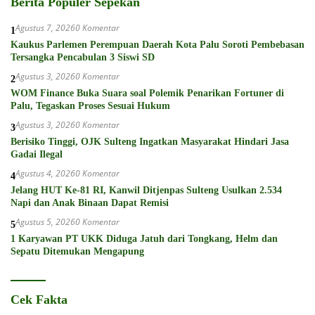
Berita Populer Sepekan
Agustus 7, 2026
0 Komentar
1
Kaukus Parlemen Perempuan Daerah Kota Palu Soroti Pembebasan
Tersangka Pencabulan 3 Siswi SD
Agustus 3, 2026
0 Komentar
2
WOM Finance Buka Suara soal Polemik Penarikan Fortuner di
Palu, Tegaskan Proses Sesuai Hukum
Agustus 3, 2026
0 Komentar
3
Berisiko Tinggi, OJK Sulteng Ingatkan Masyarakat Hindari Jasa
Gadai Ilegal
Agustus 4, 2026
0 Komentar
4
Jelang HUT Ke-81 RI, Kanwil Ditjenpas Sulteng Usulkan 2.534
Napi dan Anak Binaan Dapat Remisi
Agustus 5, 2026
0 Komentar
5
1 Karyawan PT UKK Diduga Jatuh dari Tongkang, Helm dan
Sepatu Ditemukan Mengapung
Cek Fakta