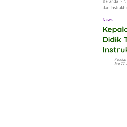
Beranda
N
dan Instruktu
News
Kepal
Didik 
Instru
Redaksi
Mei 22,