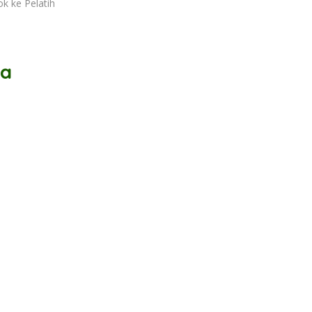
k ke Pelatih
ta