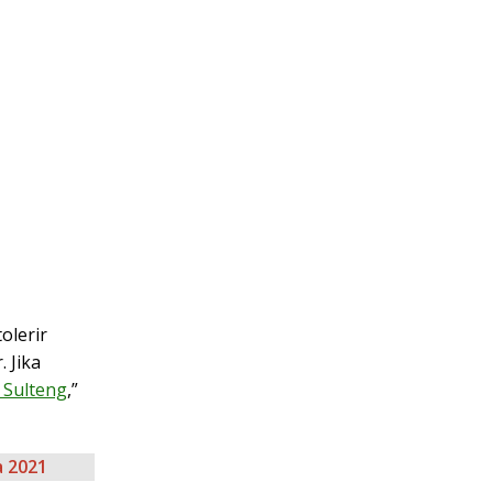
olerir
 Jika
 Sulteng
,”
a 2021