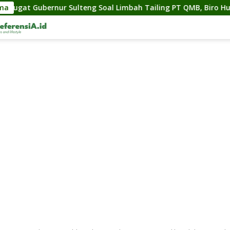
nur Sulteng Soal Limbah Tailing PT QMB, Biro Hukum Sebut Pe
ama