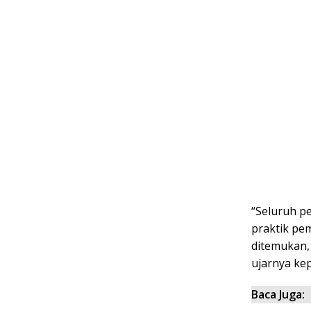
“Seluruh pe
praktik pe
ditemukan,
ujarnya kep
Baca Juga: