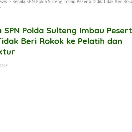
ews
Kepala SPN Polda Sulteng Imbau Peserta Didik Tidak Beri Roko
r
a SPN Polda Sulteng Imbau Peser
Tidak Beri Rokok ke Pelatih dan
ktur
 2026