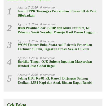
Agustus 7, 2026
0 Komentar
1
Guru PPPK Tersangka Pencabulan 3 Siswi SD di Palu
Dibebaskan
Agustus 3, 2026
0 Komentar
2
Ikuti Pelatihan dari BPDP dan Mutu Institute, 60
Pekebun Sawit Sekadau Menuju Hasil Panen Unggul
dan Berkelanjutan
Agustus 3, 2026
0 Komentar
3
WOM Finance Buka Suara soal Polemik Penarikan
Fortuner di Palu, Tegaskan Proses Sesuai Hukum
Agustus 3, 2026
0 Komentar
4
Berisiko Tinggi, OJK Sulteng Ingatkan Masyarakat
Hindari Jasa Gadai Ilegal
Agustus 4, 2026
0 Komentar
5
Jelang HUT Ke-81 RI, Kanwil Ditjenpas Sulteng
Usulkan 2.534 Napi dan Anak Binaan Dapat Remisi
Cek Fakta