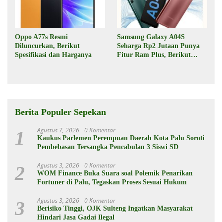
Oppo A77s Resmi
Samsung Galaxy A04S
Diluncurkan, Berikut
Seharga Rp2 Jutaan Punya
Spesifikasi dan Harganya
Fitur Ram Plus, Berikut
Spesifikasinya
Berita Populer Sepekan
Agustus 7, 2026
0 Komentar
1
Kaukus Parlemen Perempuan Daerah Kota Palu Soroti
Pembebasan Tersangka Pencabulan 3 Siswi SD
Agustus 3, 2026
0 Komentar
2
WOM Finance Buka Suara soal Polemik Penarikan
Fortuner di Palu, Tegaskan Proses Sesuai Hukum
Agustus 3, 2026
0 Komentar
3
Berisiko Tinggi, OJK Sulteng Ingatkan Masyarakat
Hindari Jasa Gadai Ilegal