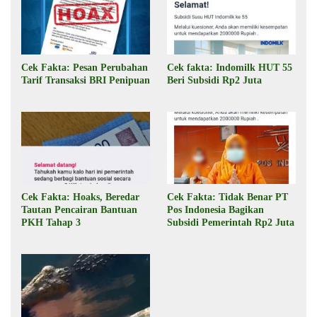
Cek Fakta: Pesan Perubahan
Cek fakta: Indomilk HUT 55
Tarif Transaksi BRI Penipuan
Beri Subsidi Rp2 Juta
Cek Fakta: Hoaks, Beredar
Cek Fakta: Tidak Benar PT
Tautan Pencairan Bantuan
Pos Indonesia Bagikan
PKH Tahap 3
Subsidi Pemerintah Rp2 Juta