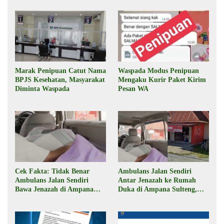
Marak Penipuan Catut Nama
Waspada Modus Penipuan
BPJS Kesehatan, Masyarakat
Mengaku Kurir Paket Kirim
Diminta Waspada
Pesan WA
Cek Fakta: Tidak Benar
Ambulans Jalan Sendiri
Ambulans Jalan Sendiri
Antar Jenazah ke Rumah
Bawa Jenazah di Ampana
Duka di Ampana Sulteng,
Sulteng
Begini Faktanya