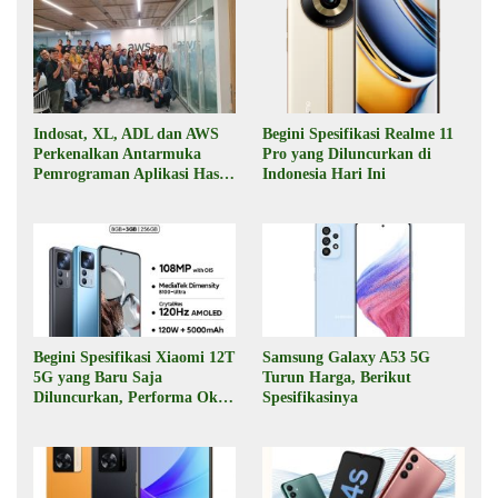
Indosat, XL, ADL dan AWS
Begini Spesifikasi Realme 11
Perkenalkan Antarmuka
Pro yang Diluncurkan di
Pemrograman Aplikasi Hasil
Indonesia Hari Ini
Kolaborasi
Begini Spesifikasi Xiaomi 12T
Samsung Galaxy A53 5G
5G yang Baru Saja
Turun Harga, Berikut
Diluncurkan, Performa Oke,
Spesifikasinya
Harga Rp6 Jutaan