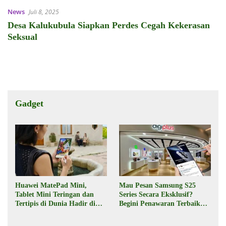
News
Juli 8, 2025
Desa Kalukubula Siapkan Perdes Cegah Kekerasan
Seksual
Gadget
Huawei MatePad Mini,
Mau Pesan Samsung S25
Tablet Mini Teringan dan
Series Secara Eksklusif?
Tertipis di Dunia Hadir di
Begini Penawaran Terbaik
Indonesia Pekan Depan
dari Digiplus