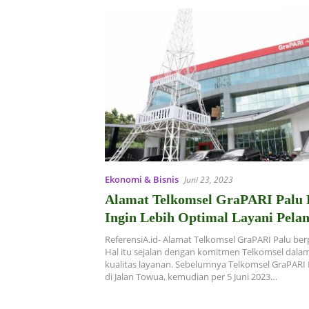
Ekonomi & Bisnis
Juni 23, 2023
Alamat Telkomsel GraPARI Palu 
Ingin Lebih Optimal Layani Pela
ReferensiA.id- Alamat Telkomsel GraPARI Palu ber
Hal itu sejalan dengan komitmen Telkomsel dala
kualitas layanan. Sebelumnya Telkomsel GraPARI 
di Jalan Towua, kemudian per 5 Juni 2023…