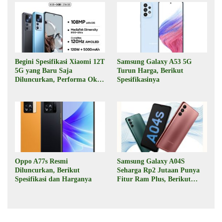
Begini Spesifikasi Xiaomi 12T
Samsung Galaxy A53 5G
5G yang Baru Saja
Turun Harga, Berikut
Diluncurkan, Performa Oke,
Spesifikasinya
Harga Rp6 Jutaan
Oppo A77s Resmi
Samsung Galaxy A04S
Diluncurkan, Berikut
Seharga Rp2 Jutaan Punya
Spesifikasi dan Harganya
Fitur Ram Plus, Berikut
Spesifikasinya