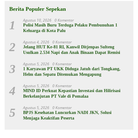
Berita Populer Sepekan
Agustus 10, 2026
0 Komentar
1
Polisi Masih Buru Terduga Pelaku Pembunuhan 1
Keluarga di Kota Palu
Agustus 4, 2026
0 Komentar
2
Jelang HUT Ke-81 RI, Kanwil Ditjenpas Sulteng
Usulkan 2.534 Napi dan Anak Binaan Dapat Remisi
Agustus 5, 2026
0 Komentar
3
1 Karyawan PT UKK Diduga Jatuh dari Tongkang,
Helm dan Sepatu Ditemukan Mengapung
Agustus 5, 2026
0 Komentar
4
MIND ID Perkuat Kepastian Investasi dan Hilirisasi
Berkelanjutan PT Vale di Pomalaa
Agustus 5, 2026
0 Komentar
5
BPJS Kesehatan Luncurkan NADI JKN, Solusi
Menjaga Keaktifan Peserta