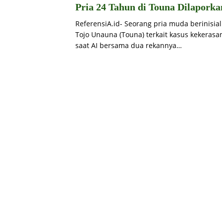
Pria 24 Tahun di Touna Dilapork
ReferensiA.id- Seorang pria muda berinisia
Tojo Unauna (Touna) terkait kasus kekeras
saat AI bersama dua rekannya…