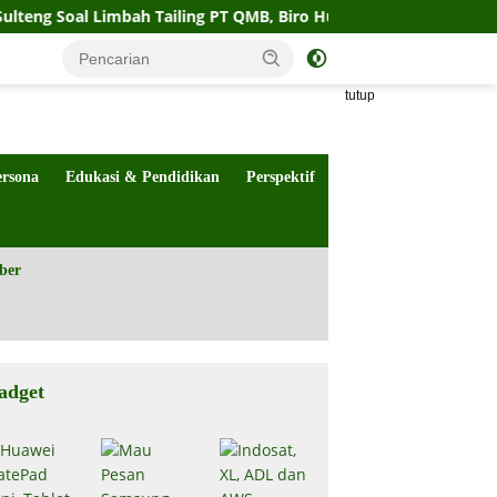
 Limbah Tailing PT QMB, Biro Hukum Sebut Pemprov Siap
tutup
ersona
Edukasi & Pendidikan
Perspektif
ber
adget