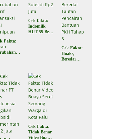
Faktanya
Cek fakta:
Indomilk
HUT 55 Beri
Subsidi Rp2
k Fakta:
Juta
san
Cek Fakta:
rubahan
Hoaks,
rif
Beredar
ansaksi
Tautan
RI
Pencairan
nipuan
Bantuan
PKH Tahap
3
Cek Fakta:
Tidak Benar
Video Buaya