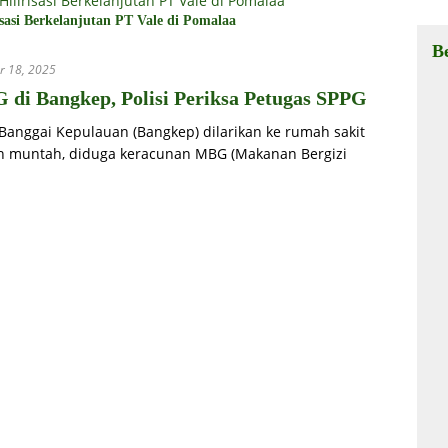
Ha
sasi Berkelanjutan PT Vale di Pomalaa
B
r 18, 2025
di Bangkep, Polisi Periksa Petugas SPPG
Banggai Kepulauan (Bangkep) dilarikan ke rumah sakit
an muntah, diduga keracunan MBG (Makanan Bergizi