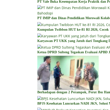
PT Vale Buka Kesempatan Kerja Praktik dan Pe
PT IMIP dan Dinas Pendidikan Morowali Kolabo
Kumpulan Twibbon HUT ke-81 RI 2026, Cocok D
Karyawan PT UKK yang Jatuh dari Tongkang D
Ketua DPRD Sulteng Tegaskan Evaluasi APBD 
Berhadapan dengan 2 Perampok, Perut Ibu Ha
BPJS Kesehatan Luncurkan NADI JKN, Solusi M