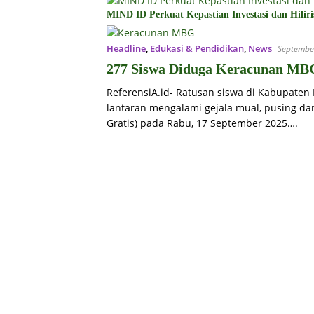
MIND ID Perkuat Kepastian Investasi dan Hiliri
Headline
,
Edukasi & Pendidikan
,
News
Septembe
277 Siswa Diduga Keracunan MBG 
ReferensiA.id- Ratusan siswa di Kabupaten 
lantaran mengalami gejala mual, pusing d
Gratis) pada Rabu, 17 September 2025….