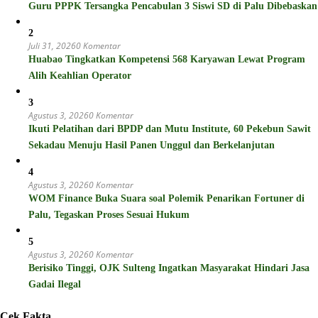
Guru PPPK Tersangka Pencabulan 3 Siswi SD di Palu Dibebaskan
2
Juli 31, 2026
0 Komentar
Huabao Tingkatkan Kompetensi 568 Karyawan Lewat Program
Alih Keahlian Operator
3
Agustus 3, 2026
0 Komentar
Ikuti Pelatihan dari BPDP dan Mutu Institute, 60 Pekebun Sawit
Sekadau Menuju Hasil Panen Unggul dan Berkelanjutan
4
Agustus 3, 2026
0 Komentar
WOM Finance Buka Suara soal Polemik Penarikan Fortuner di
Palu, Tegaskan Proses Sesuai Hukum
5
Agustus 3, 2026
0 Komentar
Berisiko Tinggi, OJK Sulteng Ingatkan Masyarakat Hindari Jasa
Gadai Ilegal
Cek Fakta