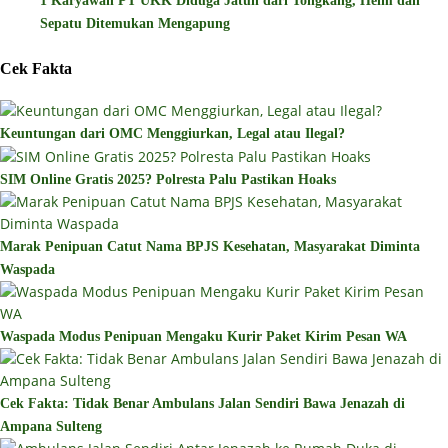
1 Karyawan PT UKK Diduga Jatuh dari Tongkang, Helm dan
Sepatu Ditemukan Mengapung
Cek Fakta
Keuntungan dari OMC Menggiurkan, Legal atau Ilegal?
SIM Online Gratis 2025? Polresta Palu Pastikan Hoaks
Marak Penipuan Catut Nama BPJS Kesehatan, Masyarakat Diminta
Waspada
Waspada Modus Penipuan Mengaku Kurir Paket Kirim Pesan WA
Cek Fakta: Tidak Benar Ambulans Jalan Sendiri Bawa Jenazah di
Ampana Sulteng