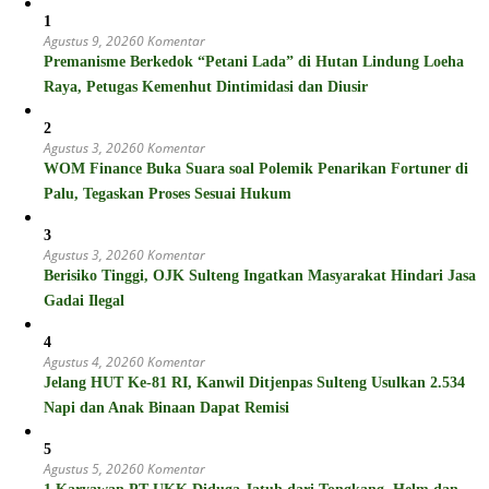
1
Agustus 9, 2026
0 Komentar
Premanisme Berkedok “Petani Lada” di Hutan Lindung Loeha
Raya, Petugas Kemenhut Dintimidasi dan Diusir
2
Agustus 3, 2026
0 Komentar
WOM Finance Buka Suara soal Polemik Penarikan Fortuner di
Palu, Tegaskan Proses Sesuai Hukum
3
Agustus 3, 2026
0 Komentar
Berisiko Tinggi, OJK Sulteng Ingatkan Masyarakat Hindari Jasa
Gadai Ilegal
4
Agustus 4, 2026
0 Komentar
Jelang HUT Ke-81 RI, Kanwil Ditjenpas Sulteng Usulkan 2.534
Napi dan Anak Binaan Dapat Remisi
5
Agustus 5, 2026
0 Komentar