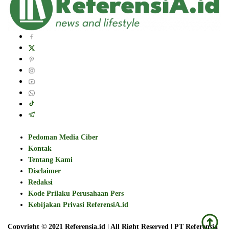
Pedoman Media Ciber
Kontak
Tentang Kami
Disclaimer
Redaksi
Kode Prilaku Perusahaan Pers
Kebijakan Privasi ReferensiA.id
Copyright © 2021 Referensia.id | All Right Reserved | PT Referensia