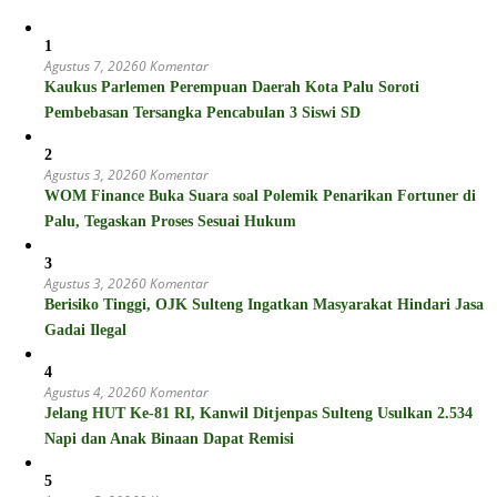
1
Agustus 7, 2026
0 Komentar
Kaukus Parlemen Perempuan Daerah Kota Palu Soroti
Pembebasan Tersangka Pencabulan 3 Siswi SD
2
Agustus 3, 2026
0 Komentar
WOM Finance Buka Suara soal Polemik Penarikan Fortuner di
Palu, Tegaskan Proses Sesuai Hukum
3
Agustus 3, 2026
0 Komentar
Berisiko Tinggi, OJK Sulteng Ingatkan Masyarakat Hindari Jasa
Gadai Ilegal
4
Agustus 4, 2026
0 Komentar
Jelang HUT Ke-81 RI, Kanwil Ditjenpas Sulteng Usulkan 2.534
Napi dan Anak Binaan Dapat Remisi
5