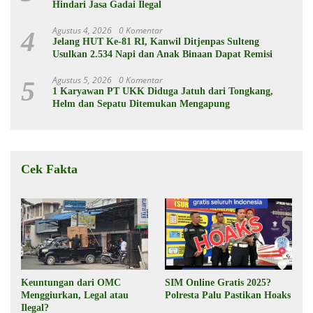
Hindari Jasa Gadai Ilegal
Agustus 4, 2026
0 Komentar
4
Jelang HUT Ke-81 RI, Kanwil Ditjenpas Sulteng
Usulkan 2.534 Napi dan Anak Binaan Dapat Remisi
Agustus 5, 2026
0 Komentar
5
1 Karyawan PT UKK Diduga Jatuh dari Tongkang,
Helm dan Sepatu Ditemukan Mengapung
Cek Fakta
Keuntungan dari OMC
SIM Online Gratis 2025?
Menggiurkan, Legal atau
Polresta Palu Pastikan Hoaks
Ilegal?