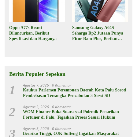
Oppo A77s Resmi
Samsung Galaxy A04S
Diluncurkan, Berikut
Seharga Rp2 Jutaan Punya
Spesifikasi dan Harganya
Fitur Ram Plus, Berikut
Spesifikasinya
Berita Populer Sepekan
Agustus 7, 2026
0 Komentar
1
Kaukus Parlemen Perempuan Daerah Kota Palu Soroti
Pembebasan Tersangka Pencabulan 3 Siswi SD
Agustus 3, 2026
0 Komentar
2
WOM Finance Buka Suara soal Polemik Penarikan
Fortuner di Palu, Tegaskan Proses Sesuai Hukum
Agustus 3, 2026
0 Komentar
3
Berisiko Tinggi, OJK Sulteng Ingatkan Masyarakat