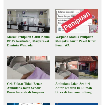
Marak Penipuan Catut Nama
Waspada Modus Penipuan
BPJS Kesehatan, Masyarakat
Mengaku Kurir Paket Kirim
Diminta Waspada
Pesan WA
Cek Fakta: Tidak Benar
Ambulans Jalan Sendiri
Ambulans Jalan Sendiri
Antar Jenazah ke Rumah
Bawa Jenazah di Ampana
Duka di Ampana Sulteng,
Sulteng
Begini Faktanya