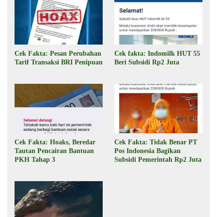
Cek Fakta: Pesan Perubahan
Cek fakta: Indomilk HUT 55
Tarif Transaksi BRI Penipuan
Beri Subsidi Rp2 Juta
Cek Fakta: Hoaks, Beredar
Cek Fakta: Tidak Benar PT
Tautan Pencairan Bantuan
Pos Indonesia Bagikan
PKH Tahap 3
Subsidi Pemerintah Rp2 Juta