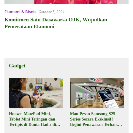
Ekonomi & Bisnis
Oktober 5, 2021
Komitmen Satu Dasawarsa OJK, Wujudkan
Pemerataan Ekonomi
Gadget
Huawei MatePad Mini,
Mau Pesan Samsung S25
Tablet Mini Teringan dan
Series Secara Eksklusif?
Tertipis di Dunia Hadir di
Begini Penawaran Terbaik
Indonesia Pekan Depan
dari Digiplus