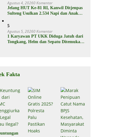
Agustus 4, 2026
0 Komentar
Jelang HUT Ke-81 RI, Kanwil Ditjenpas
Sulteng Usulkan 2.534 Napi dan Anak
Binaan Dapat Remisi
5
Agustus 5, 2026
0 Komentar
1 Karyawan PT UKK Diduga Jatuh dari
Tongkang, Helm dan Sepatu Ditemukan
Mengapung
ek Fakta
untungan