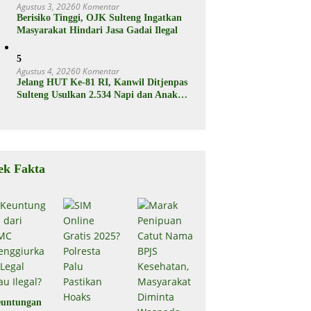
Agustus 3, 2026
0 Komentar
Berisiko Tinggi, OJK Sulteng Ingatkan
Masyarakat Hindari Jasa Gadai Ilegal
5
Agustus 4, 2026
0 Komentar
Jelang HUT Ke-81 RI, Kanwil Ditjenpas
Sulteng Usulkan 2.534 Napi dan Anak
Binaan Dapat Remisi
ek Fakta
untungan