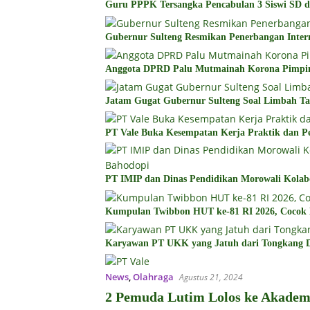
Guru PPPK Tersangka Pencabulan 3 Siswi SD d
Gubernur Sulteng Resmikan Penerbangan Inter
Anggota DPRD Palu Mutmainah Korona Pimp
Jatam Gugat Gubernur Sulteng Soal Limbah T
PT Vale Buka Kesempatan Kerja Praktik dan Pe
PT IMIP dan Dinas Pendidikan Morowali Kolabo
Kumpulan Twibbon HUT ke-81 RI 2026, Cocok D
Karyawan PT UKK yang Jatuh dari Tongkang D
News
,
Olahraga
Agustus 21, 2024
2 Pemuda Lutim Lolos ke Akadem