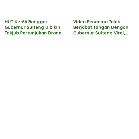
HUT Ke-66 Banggai:
Video Pendemo Tolak
Gubernur Sulteng Dibikin
Berjabat Tangan Dengan
Takjub Pertunjukan Drone
Gubernur Sulteng Viral,
Bupati Tolitoli Bersitegang