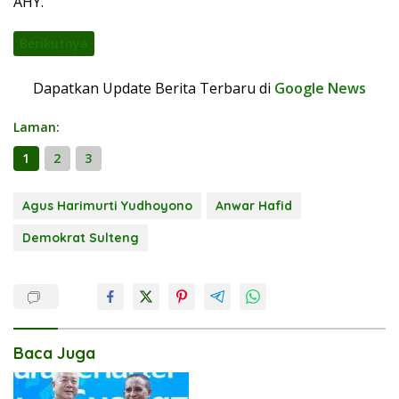
AHY.
Berikutnya
Dapatkan Update Berita Terbaru di
Google News
Laman:
1
2
3
Agus Harimurti Yudhoyono
Anwar Hafid
Demokrat Sulteng
Baca Juga