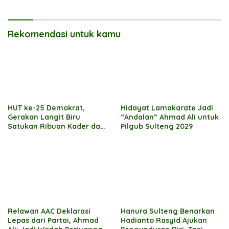
Rekomendasi untuk kamu
HUT ke-25 Demokrat,
Hidayat Lamakarate Jadi
Gerakan Langit Biru
“Andalan” Ahmad Ali untuk
Satukan Ribuan Kader dan
Pilgub Sulteng 2029
Masyarakat di Morowali
Relawan AAC Deklarasi
Hanura Sulteng Benarkan
Lepas dari Partai, Ahmad
Hadianto Rasyid Ajukan