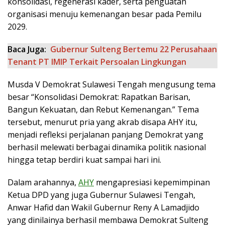
konsolidasi, regenerasi kader, serta penguatan
organisasi menuju kemenangan besar pada Pemilu
2029.
Baca Juga:
Gubernur Sulteng Bertemu 22 Perusahaan
Tenant PT IMIP Terkait Persoalan Lingkungan
Musda V Demokrat Sulawesi Tengah mengusung tema
besar “Konsolidasi Demokrat: Rapatkan Barisan,
Bangun Kekuatan, dan Rebut Kemenangan.” Tema
tersebut, menurut pria yang akrab disapa AHY itu,
menjadi refleksi perjalanan panjang Demokrat yang
berhasil melewati berbagai dinamika politik nasional
hingga tetap berdiri kuat sampai hari ini.
Dalam arahannya,
AHY
mengapresiasi kepemimpinan
Ketua DPD yang juga Gubernur Sulawesi Tengah,
Anwar Hafid dan Wakil Gubernur Reny A Lamadjido
yang dinilainya berhasil membawa Demokrat Sulteng