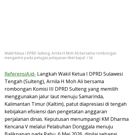
Wakil Ketua I DPRD Sulteng, Arnila H Moh Ali bersama rombongan
mengantre pada petugas pelayanan tiket kapal. / Ist
ReferensiA.id-
Langkah Wakil Ketua I DPRD Sulawesi
Tengah (Sulteng), Arnila H Moh Ali bersama
rombongan Komisi III DPRD Sulteng yang memilih
menggunakan jalur laut menuju Samarinda,
Kalimantan Timur (Kaltim), patut diapresiasi di tengah
kebijakan efisiensi dan pengetatan anggaran
perjalanan dinas. Keputusan menumpangi KM Dharma
Kencana V melalui Pelabuhan Donggala menuju
Balikpapan pada Rabu, 6 Mei 2026, dinilai sebagai