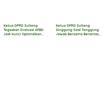
Ketua DPRD Sulteng
Ketua DPRD Sulteng
Tegaskan Evaluasi APBD
Singgung Soal Tanggung
Jadi Kunci Optimalkan
Jawab Bersama Berantas
Pembangunan 2026
Korupsi