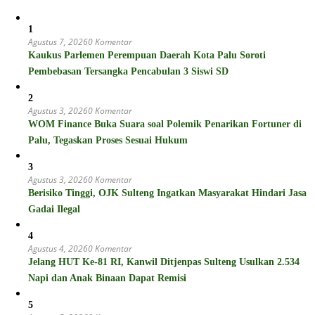
1
Agustus 7, 2026
0 Komentar
Kaukus Parlemen Perempuan Daerah Kota Palu Soroti
Pembebasan Tersangka Pencabulan 3 Siswi SD
2
Agustus 3, 2026
0 Komentar
WOM Finance Buka Suara soal Polemik Penarikan Fortuner di
Palu, Tegaskan Proses Sesuai Hukum
3
Agustus 3, 2026
0 Komentar
Berisiko Tinggi, OJK Sulteng Ingatkan Masyarakat Hindari Jasa
Gadai Ilegal
4
Agustus 4, 2026
0 Komentar
Jelang HUT Ke-81 RI, Kanwil Ditjenpas Sulteng Usulkan 2.534
Napi dan Anak Binaan Dapat Remisi
5