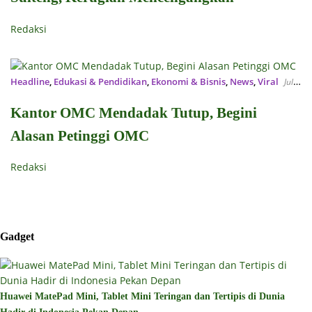
Redaksi
Headline
,
Edukasi & Pendidikan
,
Ekonomi & Bisnis
,
News
,
Viral
Juli
8, 2025
Kantor OMC Mendadak Tutup, Begini
Alasan Petinggi OMC
Redaksi
Gadget
Huawei MatePad Mini, Tablet Mini Teringan dan Tertipis di Dunia