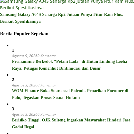
Samsung Galaxy A04S Seharga Rp2 Jutaan Punya Fitur Ram Plus,
Berikut Spesifikasinya
Berita Populer Sepekan
1
Agustus 9, 2026
0 Komentar
Premanisme Berkedok “Petani Lada” di Hutan Lindung Loeha
Raya, Petugas Kemenhut Dintimidasi dan Diusir
2
Agustus 3, 2026
0 Komentar
WOM Finance Buka Suara soal Polemik Penarikan Fortuner di
Palu, Tegaskan Proses Sesuai Hukum
3
Agustus 3, 2026
0 Komentar
Berisiko Tinggi, OJK Sulteng Ingatkan Masyarakat Hindari Jasa
Gadai Ilegal