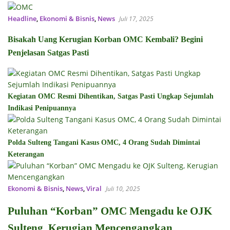
Headline
,
Ekonomi & Bisnis
,
News
Juli 17, 2025
Bisakah Uang Kerugian Korban OMC Kembali? Begini
Penjelasan Satgas Pasti
Kegiatan OMC Resmi Dihentikan, Satgas Pasti Ungkap Sejumlah
Indikasi Penipuannya
Polda Sulteng Tangani Kasus OMC, 4 Orang Sudah Dimintai
Keterangan
Ekonomi & Bisnis
,
News
,
Viral
Juli 10, 2025
Puluhan “Korban” OMC Mengadu ke OJK
Sulteng, Kerugian Mencengangkan