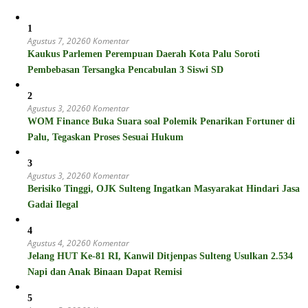
1
Agustus 7, 2026
0 Komentar
Kaukus Parlemen Perempuan Daerah Kota Palu Soroti
Pembebasan Tersangka Pencabulan 3 Siswi SD
2
Agustus 3, 2026
0 Komentar
WOM Finance Buka Suara soal Polemik Penarikan Fortuner di
Palu, Tegaskan Proses Sesuai Hukum
3
Agustus 3, 2026
0 Komentar
Berisiko Tinggi, OJK Sulteng Ingatkan Masyarakat Hindari Jasa
Gadai Ilegal
4
Agustus 4, 2026
0 Komentar
Jelang HUT Ke-81 RI, Kanwil Ditjenpas Sulteng Usulkan 2.534
Napi dan Anak Binaan Dapat Remisi
5