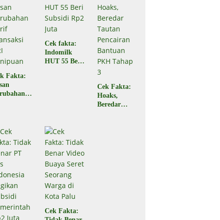
Begini
Faktanya
Cek fakta:
Indomilk
HUT 55 Beri
Subsidi Rp2
k Fakta:
Juta
san
Cek Fakta:
rubahan
Hoaks,
rif
Beredar
ansaksi
Tautan
RI
Pencairan
nipuan
Bantuan
PKH Tahap
3
Cek Fakta:
Tidak Benar