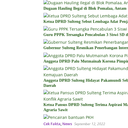
Dugaan Hauling Ilegal di Blok Pomalaa, Antam
Ketua DPRD Sulteng Sebut Lembaga Adat Penj
Guru PPPK Tersangka Pencabulan 3 Siswi SD d
Gubernur Sulteng Resmikan Penerbangan Inter
Anggota DPRD Palu Mutmainah Korona Pimp
Anggota DPRD Sulteng Hidayat Pakamundi Se
Daerah
Ketua Pansus DPRD Sulteng Terima Aspirasi Mas
Agraria Sawit
Cek Fakta
,
News
September 12, 2022