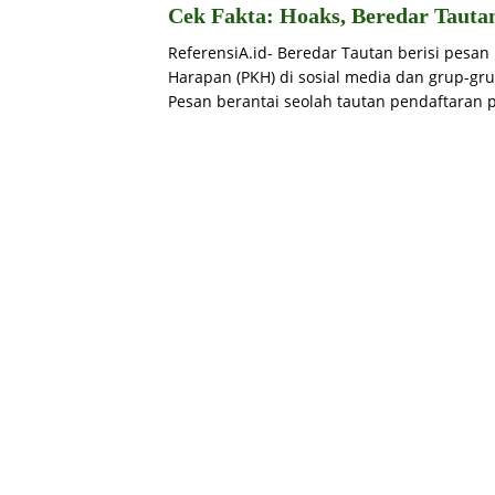
Cek Fakta: Hoaks, Beredar Taut
ReferensiA.id- Beredar Tautan berisi pesa
Harapan (PKH) di sosial media dan grup-gru
Pesan berantai seolah tautan pendaftaran