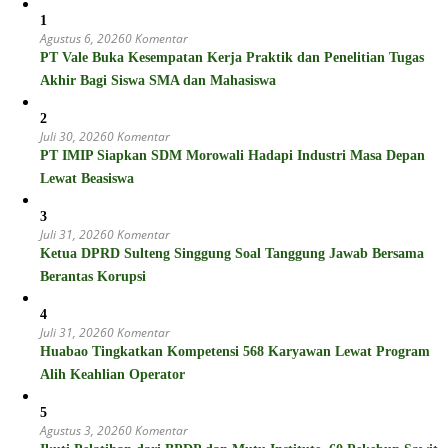
1
Agustus 6, 2026
0 Komentar
PT Vale Buka Kesempatan Kerja Praktik dan Penelitian Tugas
Akhir Bagi Siswa SMA dan Mahasiswa
2
Juli 30, 2026
0 Komentar
PT IMIP Siapkan SDM Morowali Hadapi Industri Masa Depan
Lewat Beasiswa
3
Juli 31, 2026
0 Komentar
Ketua DPRD Sulteng Singgung Soal Tanggung Jawab Bersama
Berantas Korupsi
4
Juli 31, 2026
0 Komentar
Huabao Tingkatkan Kompetensi 568 Karyawan Lewat Program
Alih Keahlian Operator
5
Agustus 3, 2026
0 Komentar