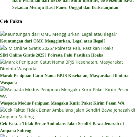
Ikuti Pelatihan dari BPDP dan Mutu Institute, 60 Pekebun Sawit
Sekadau Menuju Hasil Panen Unggul dan Berkelanjutan
Cek Fakta
Keuntungan dari OMC Menggiurkan, Legal atau Ilegal?
SIM Online Gratis 2025? Polresta Palu Pastikan Hoaks
Marak Penipuan Catut Nama BPJS Kesehatan, Masyarakat Diminta
Waspada
Waspada Modus Penipuan Mengaku Kurir Paket Kirim Pesan WA
Cek Fakta: Tidak Benar Ambulans Jalan Sendiri Bawa Jenazah di
Ampana Sulteng