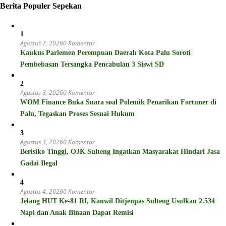
Berita Populer Sepekan
1
Agustus 7, 2026
0 Komentar
Kaukus Parlemen Perempuan Daerah Kota Palu Soroti
Pembebasan Tersangka Pencabulan 3 Siswi SD
2
Agustus 3, 2026
0 Komentar
WOM Finance Buka Suara soal Polemik Penarikan Fortuner di
Palu, Tegaskan Proses Sesuai Hukum
3
Agustus 3, 2026
0 Komentar
Berisiko Tinggi, OJK Sulteng Ingatkan Masyarakat Hindari Jasa
Gadai Ilegal
4
Agustus 4, 2026
0 Komentar
Jelang HUT Ke-81 RI, Kanwil Ditjenpas Sulteng Usulkan 2.534
Napi dan Anak Binaan Dapat Remisi