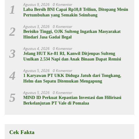
Agustus 9, 2026
0 Komentar
1
Laba Bersih BNI Capai Rp10,8 Triliun, Ditopang Mesin
Pertumbuhan yang Semakin Seimbang
Agustus 3, 2026
0 Komentar
2
Berisiko Tinggi, OJK Sulteng Ingatkan Masyarakat
Hindari Jasa Gadai Ilegal
Agustus 4, 2026
0 Komentar
3
Jelang HUT Ke-81 RI, Kanwil Ditjenpas Sulteng
Usulkan 2.534 Napi dan Anak Binaan Dapat Remisi
Agustus 5, 2026
0 Komentar
4
1 Karyawan PT UKK Diduga Jatuh dari Tongkang,
Helm dan Sepatu Ditemukan Mengapung
Agustus 5, 2026
0 Komentar
5
MIND ID Perkuat Kepastian Investasi dan Hilirisasi
Berkelanjutan PT Vale di Pomalaa
Cek Fakta