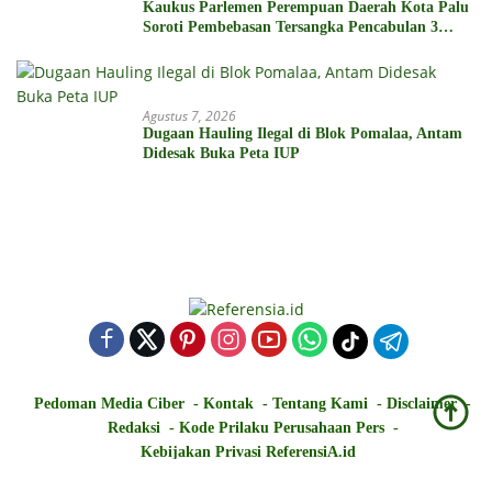
Kaukus Parlemen Perempuan Daerah Kota Palu
Soroti Pembebasan Tersangka Pencabulan 3
Siswi SD
Agustus 7, 2026
Dugaan Hauling Ilegal di Blok Pomalaa, Antam
Didesak Buka Peta IUP
Pedoman Media Ciber
Kontak
Tentang Kami
Disclaimer
Redaksi
Kode Prilaku Perusahaan Pers
Kebijakan Privasi ReferensiA.id
Copyright © 2021 Referensia.id | All Right Reserved | PT Referensia