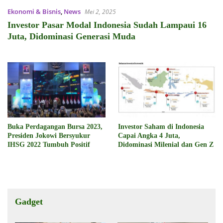
Ekonomi & Bisnis
,
News
Mei 2, 2025
Investor Pasar Modal Indonesia Sudah Lampaui 16
Juta, Didominasi Generasi Muda
Buka Perdagangan Bursa 2023,
Investor Saham di Indonesia
Presiden Jokowi Bersyukur
Capai Angka 4 Juta,
IHSG 2022 Tumbuh Positif
Didominasi Milenial dan Gen Z
Gadget