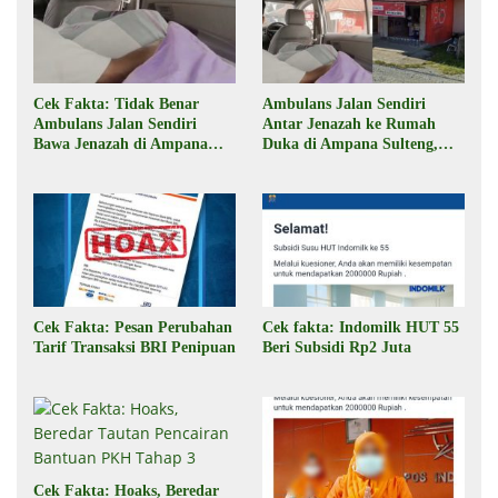
Cek Fakta: Tidak Benar
Ambulans Jalan Sendiri
Ambulans Jalan Sendiri
Antar Jenazah ke Rumah
Bawa Jenazah di Ampana
Duka di Ampana Sulteng,
Sulteng
Begini Faktanya
Cek Fakta: Pesan Perubahan
Cek fakta: Indomilk HUT 55
Tarif Transaksi BRI Penipuan
Beri Subsidi Rp2 Juta
Cek Fakta: Hoaks, Beredar