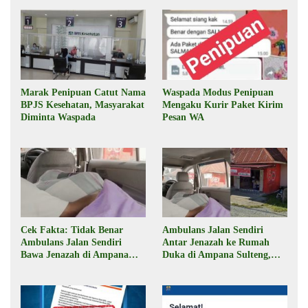
Marak Penipuan Catut Nama
Waspada Modus Penipuan
BPJS Kesehatan, Masyarakat
Mengaku Kurir Paket Kirim
Diminta Waspada
Pesan WA
Cek Fakta: Tidak Benar
Ambulans Jalan Sendiri
Ambulans Jalan Sendiri
Antar Jenazah ke Rumah
Bawa Jenazah di Ampana
Duka di Ampana Sulteng,
Sulteng
Begini Faktanya