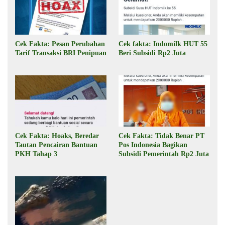
Cek Fakta: Pesan Perubahan
Cek fakta: Indomilk HUT 55
Tarif Transaksi BRI Penipuan
Beri Subsidi Rp2 Juta
Cek Fakta: Hoaks, Beredar
Cek Fakta: Tidak Benar PT
Tautan Pencairan Bantuan
Pos Indonesia Bagikan
PKH Tahap 3
Subsidi Pemerintah Rp2 Juta