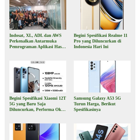
Indosat, XL, ADL dan AWS
Begini Spesifikasi Realme 11
Perkenalkan Antarmuka
Pro yang Diluncurkan di
Pemrograman Aplikasi Hasil
Indonesia Hari Ini
Kolaborasi
Begini Spesifikasi Xiaomi 12T
Samsung Galaxy A53 5G
5G yang Baru Saja
Turun Harga, Berikut
Diluncurkan, Performa Oke,
Spesifikasinya
Harga Rp6 Jutaan