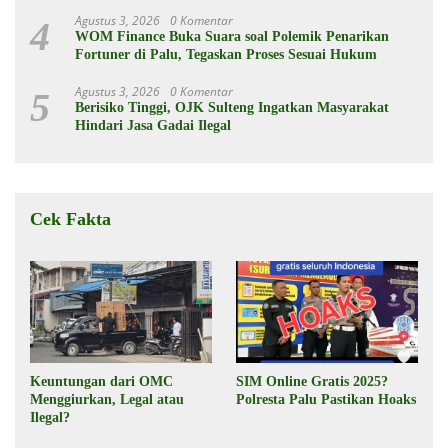
dan Berkelanjutan
Agustus 3, 2026
0 Komentar
4
WOM Finance Buka Suara soal Polemik Penarikan
Fortuner di Palu, Tegaskan Proses Sesuai Hukum
Agustus 3, 2026
0 Komentar
5
Berisiko Tinggi, OJK Sulteng Ingatkan Masyarakat
Hindari Jasa Gadai Ilegal
Cek Fakta
Keuntungan dari OMC
SIM Online Gratis 2025?
Menggiurkan, Legal atau
Polresta Palu Pastikan Hoaks
Ilegal?