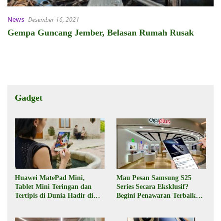
News
Desember 16, 2021
Gempa Guncang Jember, Belasan Rumah Rusak
Gadget
Huawei MatePad Mini,
Mau Pesan Samsung S25
Tablet Mini Teringan dan
Series Secara Eksklusif?
Tertipis di Dunia Hadir di
Begini Penawaran Terbaik
Indonesia Pekan Depan
dari Digiplus