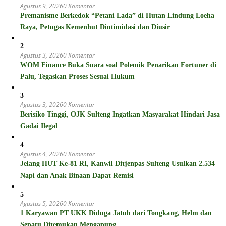
Agustus 9, 2026
0 Komentar
Premanisme Berkedok “Petani Lada” di Hutan Lindung Loeha
Raya, Petugas Kemenhut Dintimidasi dan Diusir
2
Agustus 3, 2026
0 Komentar
WOM Finance Buka Suara soal Polemik Penarikan Fortuner di
Palu, Tegaskan Proses Sesuai Hukum
3
Agustus 3, 2026
0 Komentar
Berisiko Tinggi, OJK Sulteng Ingatkan Masyarakat Hindari Jasa
Gadai Ilegal
4
Agustus 4, 2026
0 Komentar
Jelang HUT Ke-81 RI, Kanwil Ditjenpas Sulteng Usulkan 2.534
Napi dan Anak Binaan Dapat Remisi
5
Agustus 5, 2026
0 Komentar
1 Karyawan PT UKK Diduga Jatuh dari Tongkang, Helm dan
Sepatu Ditemukan Mengapung