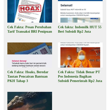
Cek Fakta: Pesan Perubahan
Cek fakta: Indomilk HUT 55
Tarif Transaksi BRI Penipuan
Beri Subsidi Rp2 Juta
Cek Fakta: Hoaks, Beredar
Cek Fakta: Tidak Benar PT
Tautan Pencairan Bantuan
Pos Indonesia Bagikan
PKH Tahap 3
Subsidi Pemerintah Rp2 Juta