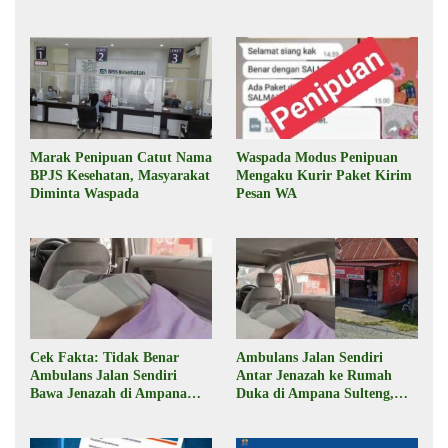
Marak Penipuan Catut Nama
Waspada Modus Penipuan
BPJS Kesehatan, Masyarakat
Mengaku Kurir Paket Kirim
Diminta Waspada
Pesan WA
Cek Fakta: Tidak Benar
Ambulans Jalan Sendiri
Ambulans Jalan Sendiri
Antar Jenazah ke Rumah
Bawa Jenazah di Ampana
Duka di Ampana Sulteng,
Sulteng
Begini Faktanya