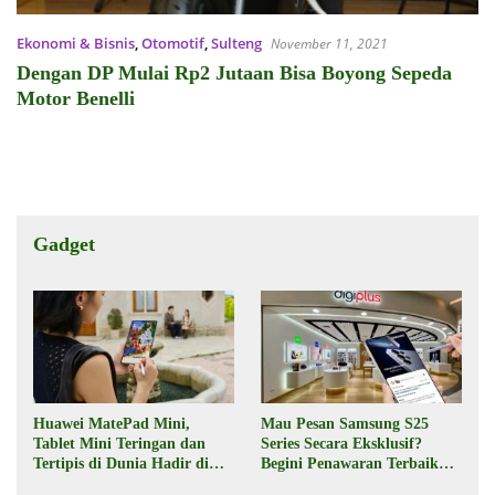
Ekonomi & Bisnis
,
Otomotif
,
Sulteng
November 11, 2021
Dengan DP Mulai Rp2 Jutaan Bisa Boyong Sepeda
Motor Benelli
Gadget
Huawei MatePad Mini,
Mau Pesan Samsung S25
Tablet Mini Teringan dan
Series Secara Eksklusif?
Tertipis di Dunia Hadir di
Begini Penawaran Terbaik
Indonesia Pekan Depan
dari Digiplus