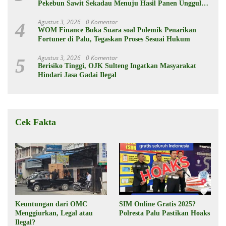
Pekebun Sawit Sekadau Menuju Hasil Panen Unggul
dan Berkelanjutan
Agustus 3, 2026
0 Komentar
4
WOM Finance Buka Suara soal Polemik Penarikan
Fortuner di Palu, Tegaskan Proses Sesuai Hukum
Agustus 3, 2026
0 Komentar
5
Berisiko Tinggi, OJK Sulteng Ingatkan Masyarakat
Hindari Jasa Gadai Ilegal
Cek Fakta
Keuntungan dari OMC
SIM Online Gratis 2025?
Menggiurkan, Legal atau
Polresta Palu Pastikan Hoaks
Ilegal?