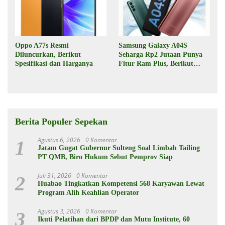
Oppo A77s Resmi
Samsung Galaxy A04S
Diluncurkan, Berikut
Seharga Rp2 Jutaan Punya
Spesifikasi dan Harganya
Fitur Ram Plus, Berikut
Spesifikasinya
Berita Populer Sepekan
Agustus 6, 2026
0 Komentar
1
Jatam Gugat Gubernur Sulteng Soal Limbah Tailing
PT QMB, Biro Hukum Sebut Pemprov Siap
Juli 31, 2026
0 Komentar
2
Huabao Tingkatkan Kompetensi 568 Karyawan Lewat
Program Alih Keahlian Operator
Agustus 3, 2026
0 Komentar
3
Ikuti Pelatihan dari BPDP dan Mutu Institute, 60