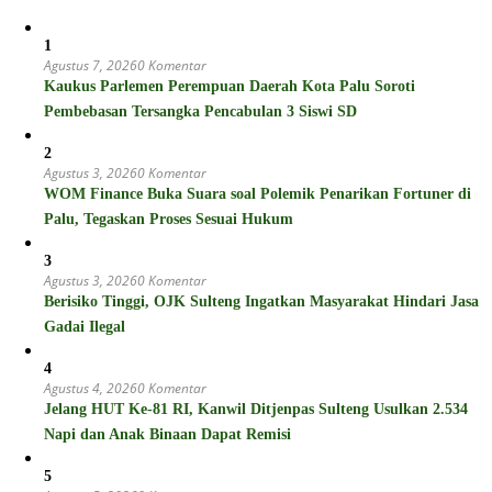
1
Agustus 7, 2026
0 Komentar
Kaukus Parlemen Perempuan Daerah Kota Palu Soroti
Pembebasan Tersangka Pencabulan 3 Siswi SD
2
Agustus 3, 2026
0 Komentar
WOM Finance Buka Suara soal Polemik Penarikan Fortuner di
Palu, Tegaskan Proses Sesuai Hukum
3
Agustus 3, 2026
0 Komentar
Berisiko Tinggi, OJK Sulteng Ingatkan Masyarakat Hindari Jasa
Gadai Ilegal
4
Agustus 4, 2026
0 Komentar
Jelang HUT Ke-81 RI, Kanwil Ditjenpas Sulteng Usulkan 2.534
Napi dan Anak Binaan Dapat Remisi
5