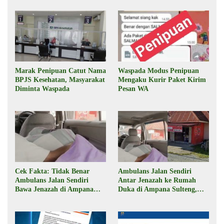
Marak Penipuan Catut Nama
Waspada Modus Penipuan
BPJS Kesehatan, Masyarakat
Mengaku Kurir Paket Kirim
Diminta Waspada
Pesan WA
Cek Fakta: Tidak Benar
Ambulans Jalan Sendiri
Ambulans Jalan Sendiri
Antar Jenazah ke Rumah
Bawa Jenazah di Ampana
Duka di Ampana Sulteng,
Sulteng
Begini Faktanya