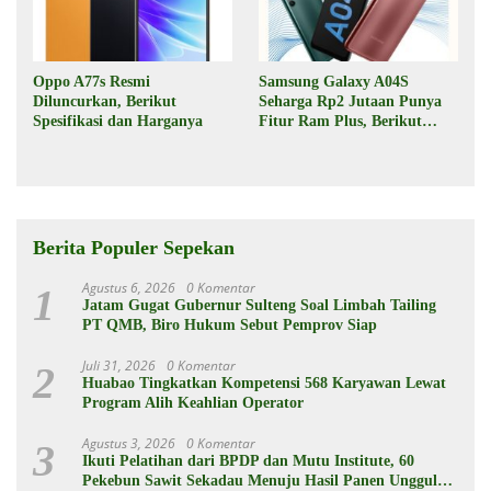
Oppo A77s Resmi
Samsung Galaxy A04S
Diluncurkan, Berikut
Seharga Rp2 Jutaan Punya
Spesifikasi dan Harganya
Fitur Ram Plus, Berikut
Spesifikasinya
Berita Populer Sepekan
Agustus 6, 2026
0 Komentar
1
Jatam Gugat Gubernur Sulteng Soal Limbah Tailing
PT QMB, Biro Hukum Sebut Pemprov Siap
Juli 31, 2026
0 Komentar
2
Huabao Tingkatkan Kompetensi 568 Karyawan Lewat
Program Alih Keahlian Operator
Agustus 3, 2026
0 Komentar
3
Ikuti Pelatihan dari BPDP dan Mutu Institute, 60
Pekebun Sawit Sekadau Menuju Hasil Panen Unggul