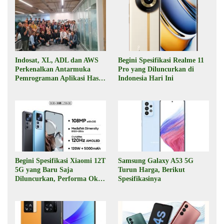
Indosat, XL, ADL dan AWS
Begini Spesifikasi Realme 11
Perkenalkan Antarmuka
Pro yang Diluncurkan di
Pemrograman Aplikasi Hasil
Indonesia Hari Ini
Kolaborasi
Begini Spesifikasi Xiaomi 12T
Samsung Galaxy A53 5G
5G yang Baru Saja
Turun Harga, Berikut
Diluncurkan, Performa Oke,
Spesifikasinya
Harga Rp6 Jutaan