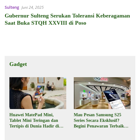
Sulteng
Juni 24, 2025
Gubernur Sulteng Serukan Toleransi Keberagaman
Saat Buka STQH XXVIII di Poso
Gadget
Huawei MatePad Mini,
Mau Pesan Samsung S25
Tablet Mini Teringan dan
Series Secara Eksklusif?
Tertipis di Dunia Hadir di
Begini Penawaran Terbaik
Indonesia Pekan Depan
dari Digiplus