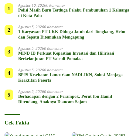
Agustus 10, 2026
0 Komentar
1
Polisi Masih Buru Terduga Pelaku Pembunuhan 1 Keluarga
di Kota Palu
Agustus 5, 2026
0 Komentar
2
1 Karyawan PT UKK Diduga Jatuh dari Tongkang, Helm
dan Sepatu Ditemukan Mengapung
Agustus 5, 2026
0 Komentar
3
MIND ID Perkuat Kepastian Investasi dan Hilirisasi
Berkelanjutan PT Vale di Pomalaa
Agustus 5, 2026
0 Komentar
4
BPJS Kesehatan Luncurkan NADI JKN, Solusi Menjaga
Keaktifan Peserta
Agustus 5, 2026
0 Komentar
5
Berhadapan dengan 2 Perampok, Perut Ibu Hamil
Ditendang, Anaknya Diancam Sajam
Cek Fakta