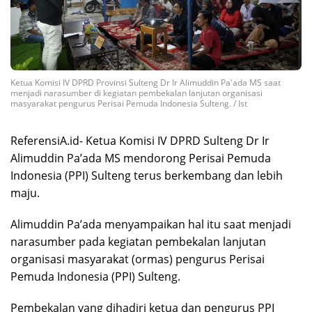
Ketua Komisi IV DPRD Provinsi Sulteng Dr Ir Alimuddin Pa'ada MS saat
menjadi narasumber di kegiatan pembekalan lanjutan organisasi
masyarakat pengurus Perisai Pemuda Indonesia Sulteng. / Ist
ReferensiA.id- Ketua Komisi IV DPRD Sulteng Dr Ir
Alimuddin Pa’ada MS mendorong Perisai Pemuda
Indonesia (PPI) Sulteng terus berkembang dan lebih
maju.
Alimuddin Pa’ada menyampaikan hal itu saat menjadi
narasumber pada kegiatan pembekalan lanjutan
organisasi masyarakat (ormas) pengurus Perisai
Pemuda Indonesia (PPI) Sulteng.
Pembekalan yang dihadiri ketua dan pengurus PPI