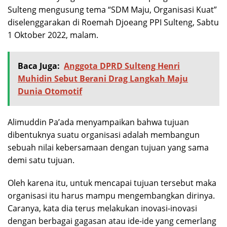
Sulteng mengusung tema “SDM Maju, Organisasi Kuat”
diselenggarakan di Roemah Djoeang PPI Sulteng, Sabtu
1 Oktober 2022, malam.
Baca Juga:
Anggota DPRD Sulteng Henri
Muhidin Sebut Berani Drag Langkah Maju
Dunia Otomotif
Alimuddin Pa’ada menyampaikan bahwa tujuan
dibentuknya suatu organisasi adalah membangun
sebuah nilai kebersamaan dengan tujuan yang sama
demi satu tujuan.
Oleh karena itu, untuk mencapai tujuan tersebut maka
organisasi itu harus mampu mengembangkan dirinya.
Caranya, kata dia terus melakukan inovasi-inovasi
dengan berbagai gagasan atau ide-ide yang cemerlang