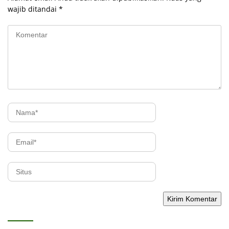
wajib ditandai
*