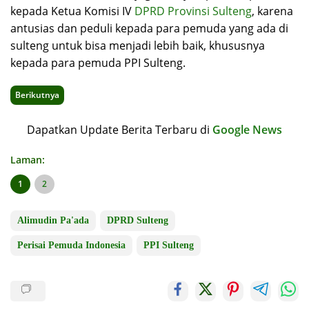
kepada Ketua Komisi IV
DPRD Provinsi Sulteng
, karena
antusias dan peduli kepada para pemuda yang ada di
sulteng untuk bisa menjadi lebih baik, khususnya
kepada para pemuda PPI Sulteng.
Berikutnya
Dapatkan Update Berita Terbaru di
Google News
Laman:
1
2
Alimudin Pa'ada
DPRD Sulteng
Perisai Pemuda Indonesia
PPI Sulteng