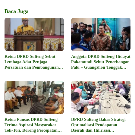
Baca Juga
Ketua DPRD Sulteng Sebut
Anggota DPRD Sulteng Hidayat
Lembaga Adat Penjaga
Pakamundi Sebut Penerbangan
Persatuan dan Pembangunan
Palu – Guangzhou Tonggak
Daerah
Baru Kemajuan Daerah
Ketua Pansus DPRD Sulteng
DPRD Sulteng Bahas Strategi
Terima Aspirasi Masyarakat
Optimalisasi Pendapatan
Toli-Toli, Dorong Percepatan
Daerah dan Hilirisasi