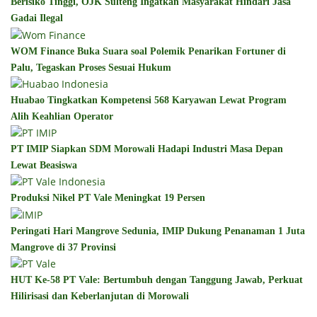
Berisiko Tinggi, OJK Sulteng Ingatkan Masyarakat Hindari Jasa
Gadai Ilegal
WOM Finance Buka Suara soal Polemik Penarikan Fortuner di
Palu, Tegaskan Proses Sesuai Hukum
Huabao Tingkatkan Kompetensi 568 Karyawan Lewat Program
Alih Keahlian Operator
PT IMIP Siapkan SDM Morowali Hadapi Industri Masa Depan
Lewat Beasiswa
Produksi Nikel PT Vale Meningkat 19 Persen
Peringati Hari Mangrove Sedunia, IMIP Dukung Penanaman 1 Juta
Mangrove di 37 Provinsi
HUT Ke-58 PT Vale: Bertumbuh dengan Tanggung Jawab, Perkuat
Hilirisasi dan Keberlanjutan di Morowali