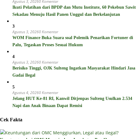
Agustus 3, 2026
0 Komentar
Ikuti Pelatihan dari BPDP dan Mutu Institute, 60 Pekebun Sawit
Sekadau Menuju Hasil Panen Unggul dan Berkelanjutan
3
Agustus 3, 2026
0 Komentar
WOM Finance Buka Suara soal Polemik Penarikan Fortuner di
Palu, Tegaskan Proses Sesuai Hukum
4
Agustus 3, 2026
0 Komentar
Berisiko Tinggi, OJK Sulteng Ingatkan Masyarakat Hindari Jasa
Gadai Ilegal
5
Agustus 4, 2026
0 Komentar
Jelang HUT Ke-81 RI, Kanwil Ditjenpas Sulteng Usulkan 2.534
Napi dan Anak Binaan Dapat Remisi
Cek Fakta