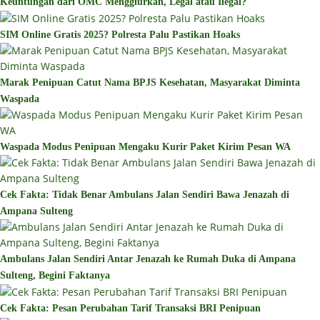
Keuntungan dari OMC Menggiurkan, Legal atau Ilegal?
SIM Online Gratis 2025? Polresta Palu Pastikan Hoaks
Marak Penipuan Catut Nama BPJS Kesehatan, Masyarakat Diminta
Waspada
Waspada Modus Penipuan Mengaku Kurir Paket Kirim Pesan WA
Cek Fakta: Tidak Benar Ambulans Jalan Sendiri Bawa Jenazah di
Ampana Sulteng
Ambulans Jalan Sendiri Antar Jenazah ke Rumah Duka di Ampana
Sulteng, Begini Faktanya
Cek Fakta: Pesan Perubahan Tarif Transaksi BRI Penipuan