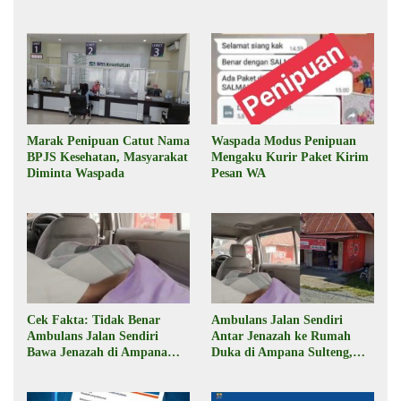
Marak Penipuan Catut Nama
Waspada Modus Penipuan
BPJS Kesehatan, Masyarakat
Mengaku Kurir Paket Kirim
Diminta Waspada
Pesan WA
Cek Fakta: Tidak Benar
Ambulans Jalan Sendiri
Ambulans Jalan Sendiri
Antar Jenazah ke Rumah
Bawa Jenazah di Ampana
Duka di Ampana Sulteng,
Sulteng
Begini Faktanya