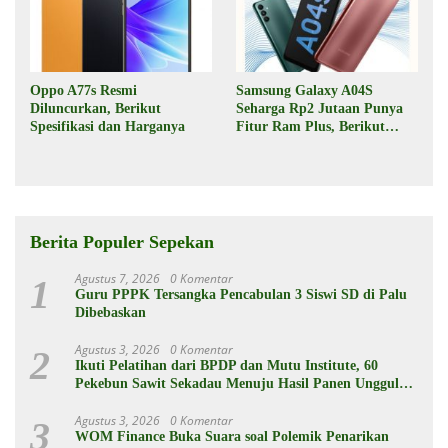
Oppo A77s Resmi
Samsung Galaxy A04S
Diluncurkan, Berikut
Seharga Rp2 Jutaan Punya
Spesifikasi dan Harganya
Fitur Ram Plus, Berikut
Spesifikasinya
Berita Populer Sepekan
Agustus 7, 2026
0 Komentar
1
Guru PPPK Tersangka Pencabulan 3 Siswi SD di Palu
Dibebaskan
Agustus 3, 2026
0 Komentar
2
Ikuti Pelatihan dari BPDP dan Mutu Institute, 60
Pekebun Sawit Sekadau Menuju Hasil Panen Unggul
dan Berkelanjutan
Agustus 3, 2026
0 Komentar
3
WOM Finance Buka Suara soal Polemik Penarikan