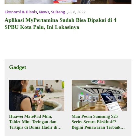
Ekonomi & Bisnis
,
News
,
Sulteng
Juli 6, 2022
Aplikasi MyPertamina Sudah Bisa Dipakai di 4
SPBU Kota Palu, Ini Lokasinya
Gadget
Huawei MatePad Mini,
Mau Pesan Samsung S25
Tablet Mini Teringan dan
Series Secara Eksklusif?
Tertipis di Dunia Hadir di
Begini Penawaran Terbaik
Indonesia Pekan Depan
dari Digiplus