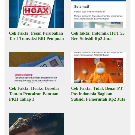
Cek Fakta: Pesan Perubahan
Cek fakta: Indomilk HUT 55
Tarif Transaksi BRI Penipuan
Beri Subsidi Rp2 Juta
Cek Fakta: Hoaks, Beredar
Cek Fakta: Tidak Benar PT
Tautan Pencairan Bantuan
Pos Indonesia Bagikan
PKH Tahap 3
Subsidi Pemerintah Rp2 Juta