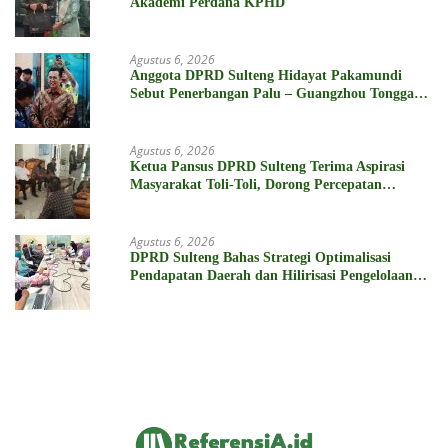
Akademi Perdana KPHD
Agustus 6, 2026
Anggota DPRD Sulteng Hidayat Pakamundi
Sebut Penerbangan Palu – Guangzhou Tonggak
Baru Kemajuan Daerah
Agustus 6, 2026
Ketua Pansus DPRD Sulteng Terima Aspirasi
Masyarakat Toli-Toli, Dorong Percepatan
Penyelesaian Konflik Agraria Sawit
Agustus 6, 2026
DPRD Sulteng Bahas Strategi Optimalisasi
Pendapatan Daerah dan Hilirisasi Pengelolaan
SDA