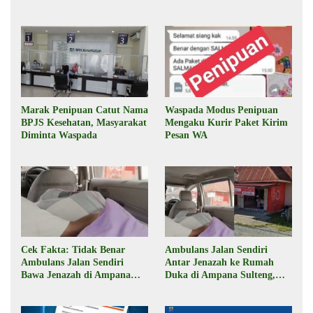
Marak Penipuan Catut Nama
Waspada Modus Penipuan
BPJS Kesehatan, Masyarakat
Mengaku Kurir Paket Kirim
Diminta Waspada
Pesan WA
Cek Fakta: Tidak Benar
Ambulans Jalan Sendiri
Ambulans Jalan Sendiri
Antar Jenazah ke Rumah
Bawa Jenazah di Ampana
Duka di Ampana Sulteng,
Sulteng
Begini Faktanya