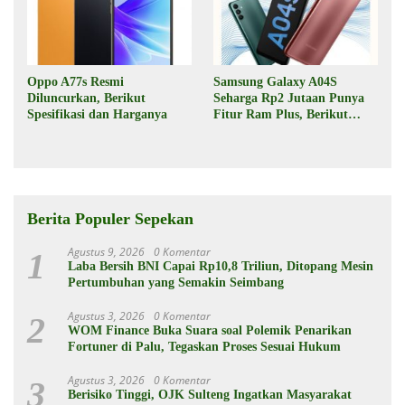
Oppo A77s Resmi
Samsung Galaxy A04S
Diluncurkan, Berikut
Seharga Rp2 Jutaan Punya
Spesifikasi dan Harganya
Fitur Ram Plus, Berikut
Spesifikasinya
Berita Populer Sepekan
Agustus 9, 2026
0 Komentar
1
Laba Bersih BNI Capai Rp10,8 Triliun, Ditopang Mesin
Pertumbuhan yang Semakin Seimbang
Agustus 3, 2026
0 Komentar
2
WOM Finance Buka Suara soal Polemik Penarikan
Fortuner di Palu, Tegaskan Proses Sesuai Hukum
Agustus 3, 2026
0 Komentar
3
Berisiko Tinggi, OJK Sulteng Ingatkan Masyarakat