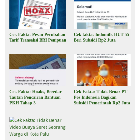
Cek Fakta: Pesan Perubahan
Cek fakta: Indomilk HUT 55
Tarif Transaksi BRI Penipuan
Beri Subsidi Rp2 Juta
Cek Fakta: Hoaks, Beredar
Cek Fakta: Tidak Benar PT
Tautan Pencairan Bantuan
Pos Indonesia Bagikan
PKH Tahap 3
Subsidi Pemerintah Rp2 Juta