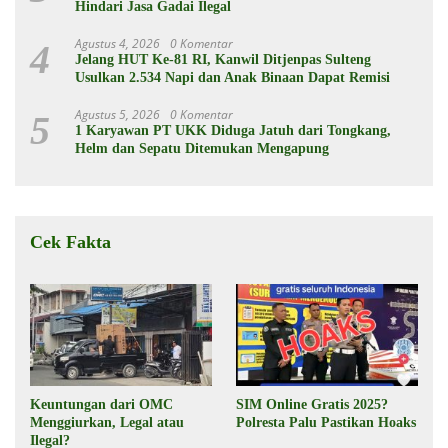
Hindari Jasa Gadai Ilegal
Agustus 4, 2026
0 Komentar
4
Jelang HUT Ke-81 RI, Kanwil Ditjenpas Sulteng
Usulkan 2.534 Napi dan Anak Binaan Dapat Remisi
Agustus 5, 2026
0 Komentar
5
1 Karyawan PT UKK Diduga Jatuh dari Tongkang,
Helm dan Sepatu Ditemukan Mengapung
Cek Fakta
Keuntungan dari OMC
SIM Online Gratis 2025?
Menggiurkan, Legal atau
Polresta Palu Pastikan Hoaks
Ilegal?