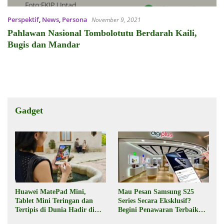
Perspektif
,
News
,
Persona
November 9, 2021
Pahlawan Nasional Tombolotutu Berdarah Kaili,
Bugis dan Mandar
Gadget
Huawei MatePad Mini,
Mau Pesan Samsung S25
Tablet Mini Teringan dan
Series Secara Eksklusif?
Tertipis di Dunia Hadir di
Begini Penawaran Terbaik
Indonesia Pekan Depan
dari Digiplus