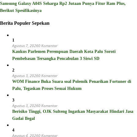
Samsung Galaxy A04S Seharga Rp2 Jutaan Punya Fitur Ram Plus,
Berikut Spesifikasinya
Berita Populer Sepekan
1
Agustus 7, 2026
0 Komentar
Kaukus Parlemen Perempuan Daerah Kota Palu Soroti
Pembebasan Tersangka Pencabulan 3 Siswi SD
2
Agustus 3, 2026
0 Komentar
WOM Finance Buka Suara soal Polemik Penarikan Fortuner di
Palu, Tegaskan Proses Sesuai Hukum
3
Agustus 3, 2026
0 Komentar
Berisiko Tinggi, OJK Sulteng Ingatkan Masyarakat Hindari Jasa
Gadai Ilegal
4
Agustus 4, 2026
0 Komentar