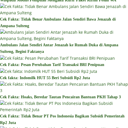
Waspada Modus Penipuan Mengaku Kurir Paket Kirim Pesan WA
Cek Fakta: Tidak Benar Ambulans Jalan Sendiri Bawa Jenazah di
Ampana Sulteng
Ambulans Jalan Sendiri Antar Jenazah ke Rumah Duka di Ampana
Sulteng, Begini Faktanya
Cek Fakta: Pesan Perubahan Tarif Transaksi BRI Penipuan
Cek fakta: Indomilk HUT 55 Beri Subsidi Rp2 Juta
Cek Fakta: Hoaks, Beredar Tautan Pencairan Bantuan PKH Tahap 3
Cek Fakta: Tidak Benar PT Pos Indonesia Bagikan Subsidi Pemerintah
Rp2 Juta