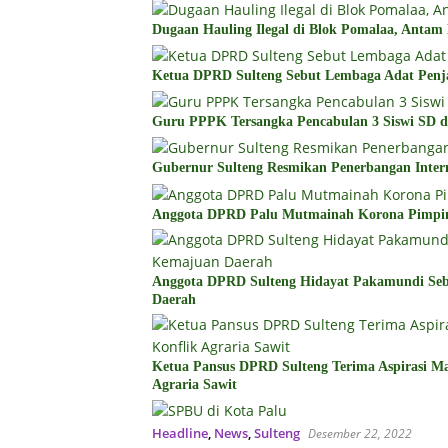
Dugaan Hauling Ilegal di Blok Pomalaa, Antam
Ketua DPRD Sulteng Sebut Lembaga Adat Penj
Guru PPPK Tersangka Pencabulan 3 Siswi SD d
Gubernur Sulteng Resmikan Penerbangan Inter
Anggota DPRD Palu Mutmainah Korona Pimp
Anggota DPRD Sulteng Hidayat Pakamundi Se
Daerah
Ketua Pansus DPRD Sulteng Terima Aspirasi Mas
Agraria Sawit
Headline
,
News
,
Sulteng
Desember 22, 2022