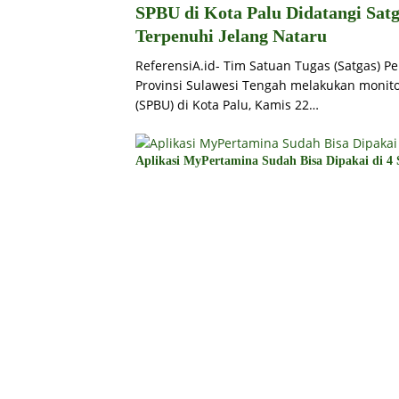
SPBU di Kota Palu Didatangi Sat
Terpenuhi Jelang Nataru
ReferensiA.id- Tim Satuan Tugas (Satgas) 
Provinsi Sulawesi Tengah melakukan monit
(SPBU) di Kota Palu, Kamis 22…
Aplikasi MyPertamina Sudah Bisa Dipakai di 4 