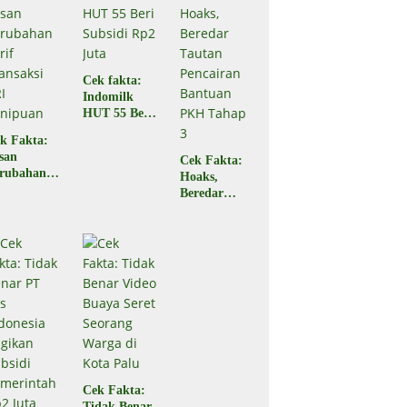
Begini
Faktanya
Cek fakta:
Indomilk
HUT 55 Beri
Subsidi Rp2
k Fakta:
Juta
san
Cek Fakta:
rubahan
Hoaks,
rif
Beredar
ansaksi
Tautan
RI
Pencairan
nipuan
Bantuan
PKH Tahap
3
Cek Fakta:
Tidak Benar