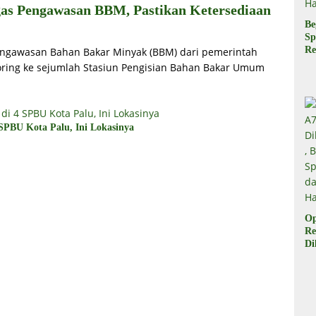
gas Pengawasan BBM, Pastikan Ketersediaan
Be
Sp
Re
Pengawasan Bahan Bakar Minyak (BBM) dari pemerintah
Pr
oring ke sejumlah Stasiun Pengisian Bahan Bakar Umum
Di
di
Ha
SPBU Kota Palu, Ini Lokasinya
Op
Re
Di
Be
Sp
da
Ha