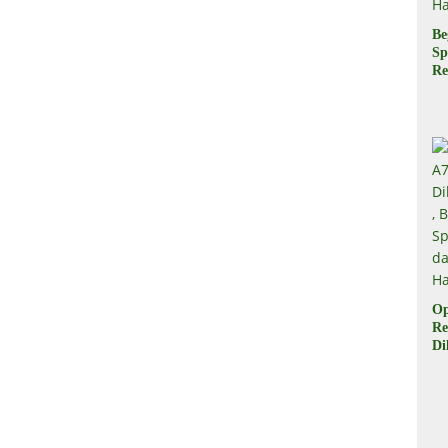
Be
Sp
Re
Pr
Di
di
Ha
Op
Re
Di
Be
Sp
da
Ha