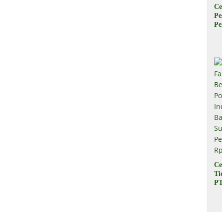
Ce
Pe
Pe
Ta
Tr
B
Pe
Ce
Ti
PT
In
Ba
Su
Pe