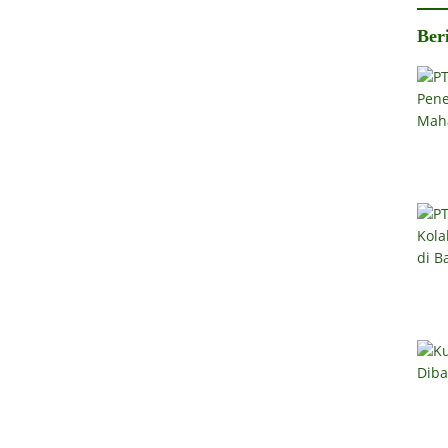
Rp
Ber