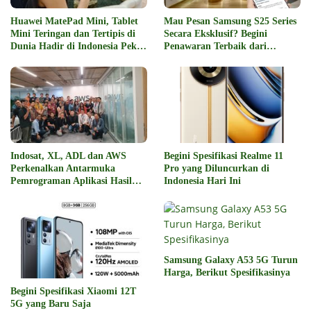
Huawei MatePad Mini, Tablet
Mau Pesan Samsung S25 Series
Mini Teringan dan Tertipis di
Secara Eksklusif? Begini
Dunia Hadir di Indonesia Pekan
Penawaran Terbaik dari
Depan
Digiplus
Indosat, XL, ADL dan AWS
Begini Spesifikasi Realme 11
Perkenalkan Antarmuka
Pro yang Diluncurkan di
Pemrograman Aplikasi Hasil
Indonesia Hari Ini
Kolaborasi
Samsung Galaxy A53 5G Turun
Harga, Berikut Spesifikasinya
Begini Spesifikasi Xiaomi 12T
5G yang Baru Saja