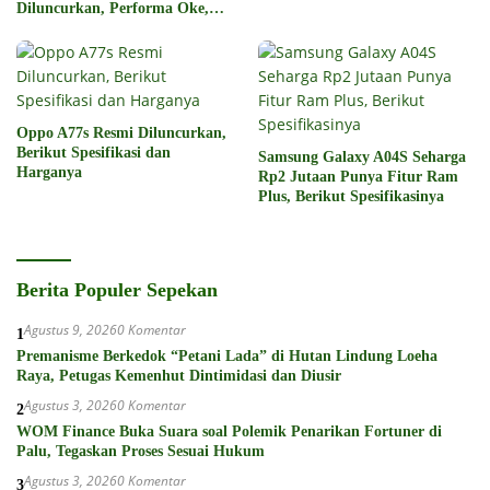
Diluncurkan, Performa Oke,
Harga Rp6 Jutaan
Oppo A77s Resmi Diluncurkan,
Berikut Spesifikasi dan
Samsung Galaxy A04S Seharga
Harganya
Rp2 Jutaan Punya Fitur Ram
Plus, Berikut Spesifikasinya
Berita Populer Sepekan
Agustus 9, 2026
0 Komentar
1
Premanisme Berkedok “Petani Lada” di Hutan Lindung Loeha
Raya, Petugas Kemenhut Dintimidasi dan Diusir
Agustus 3, 2026
0 Komentar
2
WOM Finance Buka Suara soal Polemik Penarikan Fortuner di
Palu, Tegaskan Proses Sesuai Hukum
Agustus 3, 2026
0 Komentar
3