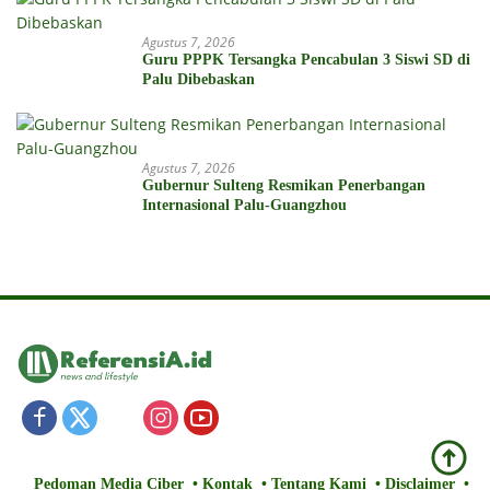
Agustus 7, 2026
Guru PPPK Tersangka Pencabulan 3 Siswi SD di
Palu Dibebaskan
Agustus 7, 2026
Gubernur Sulteng Resmikan Penerbangan
Internasional Palu-Guangzhou
Pedoman Media Ciber
Kontak
Tentang Kami
Disclaimer