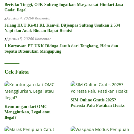
Berisiko Tinggi, OJK Sulteng Ingatkan Masyarakat Hindari Jasa
Gadai Ilegal
Agustus 4, 2026
0 Komentar
4
Jelang HUT Ke-81 RI, Kanwil Ditjenpas Sulteng Usulkan 2.534
Napi dan Anak Binaan Dapat Remisi
Agustus 5, 2026
0 Komentar
5
1 Karyawan PT UKK Diduga Jatuh dari Tongkang, Helm dan
Sepatu Ditemukan Mengapung
Cek Fakta
SIM Online Gratis 2025?
Polresta Palu Pastikan Hoaks
Keuntungan dari OMC
Menggiurkan, Legal atau
Ilegal?