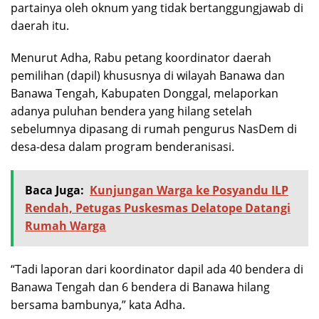
partainya oleh oknum yang tidak bertanggungjawab di
daerah itu.
Menurut Adha, Rabu petang koordinator daerah
pemilihan (dapil) khususnya di wilayah Banawa dan
Banawa Tengah, Kabupaten Donggal, melaporkan
adanya puluhan bendera yang hilang setelah
sebelumnya dipasang di rumah pengurus NasDem di
desa-desa dalam program benderanisasi.
Baca Juga:
Kunjungan Warga ke Posyandu ILP
Rendah, Petugas Puskesmas Delatope Datangi
Rumah Warga
“Tadi laporan dari koordinator dapil ada 40 bendera di
Banawa Tengah dan 6 bendera di Banawa hilang
bersama bambunya,” kata Adha.