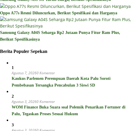
Oppo A77s Resmi Diluncurkan, Berikut Spesifikasi dan Harganya
Samsung Galaxy A04S Seharga Rp2 Jutaan Punya Fitur Ram Plus,
Berikut Spesifikasinya
Berita Populer Sepekan
1
Agustus 7, 2026
0 Komentar
Kaukus Parlemen Perempuan Daerah Kota Palu Soroti
Pembebasan Tersangka Pencabulan 3 Siswi SD
2
Agustus 3, 2026
0 Komentar
WOM Finance Buka Suara soal Polemik Penarikan Fortuner di
Palu, Tegaskan Proses Sesuai Hukum
3
Agustus 3, 2026
0 Komentar