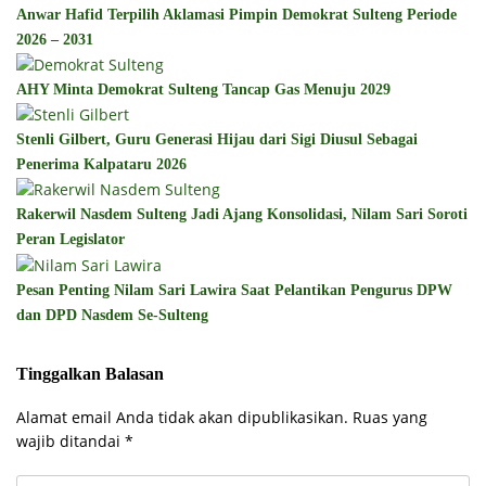
Anwar Hafid Terpilih Aklamasi Pimpin Demokrat Sulteng Periode
2026 – 2031
AHY Minta Demokrat Sulteng Tancap Gas Menuju 2029
Stenli Gilbert, Guru Generasi Hijau dari Sigi Diusul Sebagai
Penerima Kalpataru 2026
Rakerwil Nasdem Sulteng Jadi Ajang Konsolidasi, Nilam Sari Soroti
Peran Legislator
Pesan Penting Nilam Sari Lawira Saat Pelantikan Pengurus DPW
dan DPD Nasdem Se-Sulteng
Tinggalkan Balasan
Alamat email Anda tidak akan dipublikasikan.
Ruas yang
wajib ditandai
*