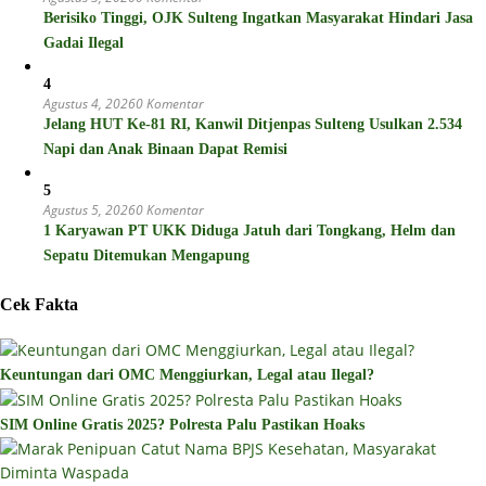
Berisiko Tinggi, OJK Sulteng Ingatkan Masyarakat Hindari Jasa
Gadai Ilegal
4
Agustus 4, 2026
0 Komentar
Jelang HUT Ke-81 RI, Kanwil Ditjenpas Sulteng Usulkan 2.534
Napi dan Anak Binaan Dapat Remisi
5
Agustus 5, 2026
0 Komentar
1 Karyawan PT UKK Diduga Jatuh dari Tongkang, Helm dan
Sepatu Ditemukan Mengapung
Cek Fakta
Keuntungan dari OMC Menggiurkan, Legal atau Ilegal?
SIM Online Gratis 2025? Polresta Palu Pastikan Hoaks