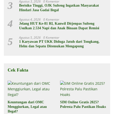
Agustus 3, 2026
0 Komentar
3
Berisiko Tinggi, OJK Sulteng Ingatkan Masyarakat
Hindari Jasa Gadai Ilegal
Agustus 4, 2026
0 Komentar
4
Jelang HUT Ke-81 RI, Kanwil Ditjenpas Sulteng
Usulkan 2.534 Napi dan Anak Binaan Dapat Remisi
Agustus 5, 2026
0 Komentar
5
1 Karyawan PT UKK Diduga Jatuh dari Tongkang,
Helm dan Sepatu Ditemukan Mengapung
Cek Fakta
Keuntungan dari OMC
SIM Online Gratis 2025?
Menggiurkan, Legal atau
Polresta Palu Pastikan Hoaks
Ilegal?