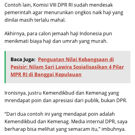
Contoh lain, Komisi VIII DPR RI sudah mendesak
pemerintah agar menurunkan ongkos naik haji yang
dinilai masih terlalu mahal.
Akhirnya, para calon jemaah haji Indonesia pun
menikmati biaya haji dan umrah yang murah.
Baca Juga:
Penguatan Nilai Kebangsaan di
Pesisir: Nilam Sari Lawira Sosialisasikan 4 Pilar
MPR RI di Banggai Kepulauan
Ironisnya, justru Kemendikbud dan Kemenag yang
mrendapat poin dan apresiasi dari publik, bukan DPR.
“Dari dua contoh ini yang mendapat poin adalah
Kemendikbud dan Kemenag. Media internal DPR, saya
berharap bisa melihat yang semacam itu,” imbuhnya.