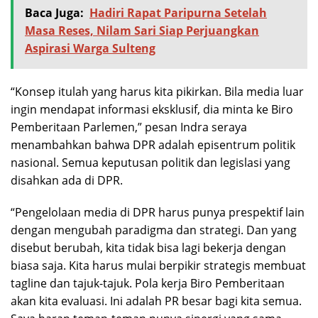
Baca Juga:
Hadiri Rapat Paripurna Setelah
Masa Reses, Nilam Sari Siap Perjuangkan
Aspirasi Warga Sulteng
“Konsep itulah yang harus kita pikirkan. Bila media luar
ingin mendapat informasi eksklusif, dia minta ke Biro
Pemberitaan Parlemen,” pesan Indra seraya
menambahkan bahwa DPR adalah episentrum politik
nasional. Semua keputusan politik dan legislasi yang
disahkan ada di DPR.
“Pengelolaan media di DPR harus punya prespektif lain
dengan mengubah paradigma dan strategi. Dan yang
disebut berubah, kita tidak bisa lagi bekerja dengan
biasa saja. Kita harus mulai berpikir strategis membuat
tagline dan tajuk-tajuk. Pola kerja Biro Pemberitaan
akan kita evaluasi. Ini adalah PR besar bagi kita semua.