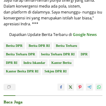
Saya harap teman-teman punya sinergi yang sama.
Dalam konvergensi media ada pola, sistem,
dan platform di dalamnya. Saya menunggu- nunggu isu
konvergensi ini yang merupakan istilah luar biasa,”
apresiasi Indra. ***
Dapatkan Update Berita Terbaru di
Google News
Berita DPR
Berita DPR RI
Berita Terbaru
Berita Terbaru DPR
berita Terbaru DPR RI
DPR
DPR RI
Indra Iskandar
Kantor Berita
Kantor Berita DPR RI
Sekjen DPR RI
Baca Juga