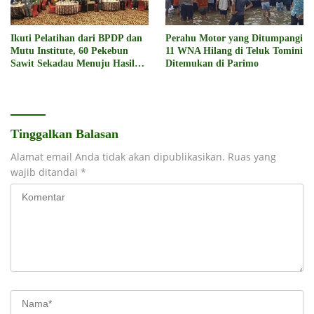
Ikuti Pelatihan dari BPDP dan
Perahu Motor yang Ditumpangi
Mutu Institute, 60 Pekebun
11 WNA Hilang di Teluk Tomini
Sawit Sekadau Menuju Hasil
Ditemukan di Parimo
Panen Unggul dan
Berkelanjutan
Tinggalkan Balasan
Alamat email Anda tidak akan dipublikasikan.
Ruas yang
wajib ditandai
*