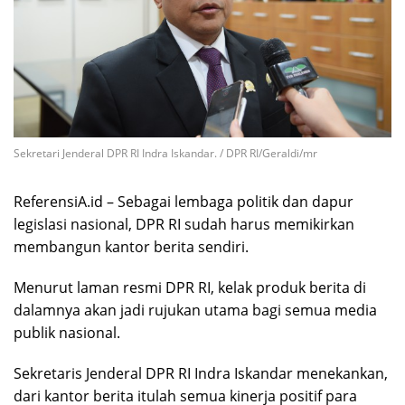
Sekretari Jenderal DPR RI Indra Iskandar. / DPR RI/Geraldi/mr
ReferensiA.id – Sebagai lembaga politik dan dapur
legislasi nasional, DPR RI sudah harus memikirkan
membangun kantor berita sendiri.
Menurut laman resmi DPR RI, kelak produk berita di
dalamnya akan jadi rujukan utama bagi semua media
publik nasional.
Sekretaris Jenderal DPR RI Indra Iskandar menekankan,
dari kantor berita itulah semua kinerja positif para