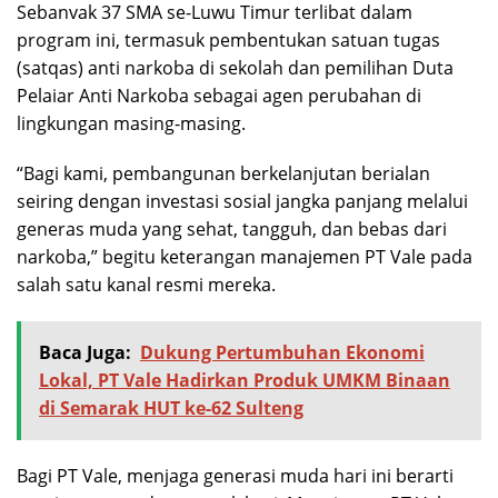
Sebanvak 37 SMA se-Luwu Timur terlibat dalam
program ini, termasuk pembentukan satuan tugas
(satqas) anti narkoba di sekolah dan pemilihan Duta
Pelaiar Anti Narkoba sebagai agen perubahan di
lingkungan masing-masing.
“Bagi kami, pembangunan berkelanjutan berialan
seiring dengan investasi sosial jangka panjang melalui
generas muda yang sehat, tangguh, dan bebas dari
narkoba,” begitu keterangan manajemen PT Vale pada
salah satu kanal resmi mereka.
Baca Juga:
Dukung Pertumbuhan Ekonomi
Lokal, PT Vale Hadirkan Produk UMKM Binaan
di Semarak HUT ke-62 Sulteng
Bagi PT Vale, menjaga generasi muda hari ini berarti