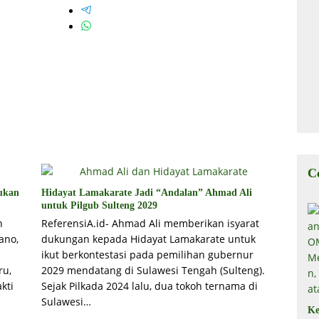
C
ukan
Hidayat Lamakarate Jadi “Andalan” Ahmad Ali
untuk Pilgub Sulteng 2029
n
ReferensiA.id- Ahmad Ali memberikan isyarat
ano,
dukungan kepada Hidayat Lamakarate untuk
ikut berkontestasi pada pemilihan gubernur
ru,
2029 mendatang di Sulawesi Tengah (Sulteng).
kti
Sejak Pilkada 2024 lalu, dua tokoh ternama di
Sulawesi…
Ke