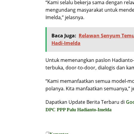
“Kami selalu bekerja sama dengan rel
mengundang masyarakat untuk mendeng
Imelda,” jelasnya.
Baca Juga:
Relawan Senyum Temu 
Hadi-Imelda
Untuk memenangkan paslon Hadianto-
terbuka, door-to-door, dialogis dan ka
“Kami memanfaatkan semua model-mode
polanya. Kita manfaatkan semuanya,” j
Dapatkan Update Berita Terbaru di
Go
DPC PPP Palu
Hadianto-Imelda