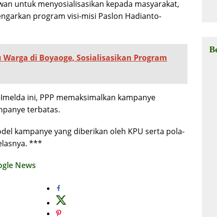
awan untuk menyosialisasikan kepada masyarakat,
Ha
arkan program visi-misi Paslon Hadianto-
B
Warga di Boyaoge, Sosialisasikan Program
Imelda ini, PPP memaksimalkan kampanye
mpanye terbatas.
l kampanye yang diberikan oleh KPU serta pola-
elasnya. ***
ogle News