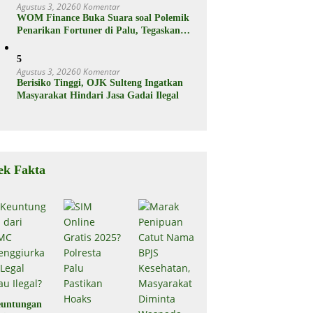
Agustus 3, 2026
0 Komentar
WOM Finance Buka Suara soal Polemik
Penarikan Fortuner di Palu, Tegaskan
Proses Sesuai Hukum
5
Agustus 3, 2026
0 Komentar
Berisiko Tinggi, OJK Sulteng Ingatkan
Masyarakat Hindari Jasa Gadai Ilegal
ek Fakta
untungan