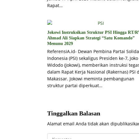
Rapat…
Jokowi Instruksikan Struktur PSI Hingga RT/
Ahmad Ali Siapkan Strategi “Satu Komando”
Menunu 2029
ReferensiA.id- Dewan Pembina Partai Solida
Indonesia (PSI) sekaligus Presiden ke-7, Joko
Widodo (Jokowi), memberikan instruksi tega
dalam Rapat Kerja Nasional (Rakernas) PSI d
Makassar. Jokowi meminta pembangunan
struktur partai diperkuat…
Tinggalkan Balasan
Alamat email Anda tidak akan dipublikasika