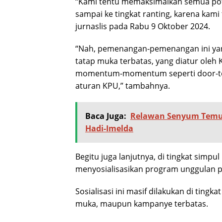
“Kami tentu memaksimalkan semua pote
sampai ke tingkat ranting, karena kami
jurnaslis pada Rabu 9 Oktober 2024.
“Nah, pemenangan-pemenangan ini yan
tatap muka terbatas, yang diatur oleh
momentum-momentum seperti door-to-d
aturan KPU,” tambahnya.
Baca Juga:
Relawan Senyum Temu 
Hadi-Imelda
Begitu juga lanjutnya, di tingkat simpu
menyosialisasikan program unggulan 
Sosialisasi ini masif dilakukan di ting
muka, maupun kampanye terbatas.