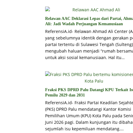
Relawan AAC Deklarasi Lepas dari Partai, Ahm
Ali: Jadi Wadah Perjuangan Kemanusiaan
ReferensiA.id- Relawan Ahmad Ali Center (A
yang sebelumnya identik dengan gerakan po
partai tertentu di Sulawesi Tengah (Sulteng),
mengubah haluan menjadi “rumah bersam
untuk aksi sosial kemanusiaan. Hal itu…
Fraksi PKS DPRD Palu Datangi KPU Terkait Is
Pemilu 2029 dan 2031
ReferensiA.id- Fraksi Partai Keadilan Sejaht
(PKS) DPRD Palu mendatangi Kantor Komisi
Pemilihan Umum (KPU) Kota Palu pada Senin
Juni 2026 pagi. Dalam kunjungan itu dibaha
sejumlah isu kepemiluan mendatang….