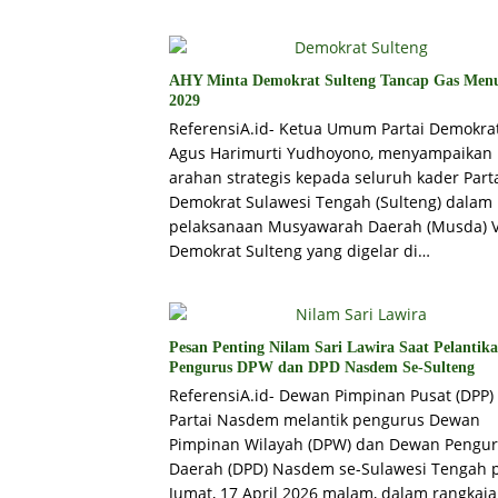
AHY Minta Demokrat Sulteng Tancap Gas Men
2029
ReferensiA.id- Ketua Umum Partai Demokrat
Agus Harimurti Yudhoyono, menyampaikan
arahan strategis kepada seluruh kader Part
Demokrat Sulawesi Tengah (Sulteng) dalam
pelaksanaan Musyawarah Daerah (Musda) 
Demokrat Sulteng yang digelar di…
Pesan Penting Nilam Sari Lawira Saat Pelantik
Pengurus DPW dan DPD Nasdem Se-Sulteng
ReferensiA.id- Dewan Pimpinan Pusat (DPP)
Partai Nasdem melantik pengurus Dewan
Pimpinan Wilayah (DPW) dan Dewan Pengu
Daerah (DPD) Nasdem se-Sulawesi Tengah 
Jumat, 17 April 2026 malam, dalam rangkai