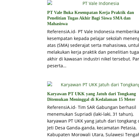
PT Vale Buka Kesempatan Kerja Praktik dan
Penelitian Tugas Akhir Bagi Siswa SMA dan
Mahasiswa
ReferensiA.id- PT Vale Indonesia memberik
kesempatan kepada pelajar sekolah menen
atas (SMA) sederajat serta mahasiswa, untu
melakukan kerja praktik dan penelitian tug
akhir di kawasan industri nikel tersebut. Pa
peserta…
Karyawan PT UKK yang Jatuh dari Tongkang
Ditemukan Meninggal di Kedalaman 15 Meter
ReferensiA.id- Tim SAR Gabungan berhasil
menemukan Supriadi (laki-laki, 31 tahun),
karyawan PT UKK yang jatuh dari tongkang 
Jeti Desa Ganda-ganda, kecamatan Petasia,
Kabupaten Morowali Utara, Sulawesi Tenga