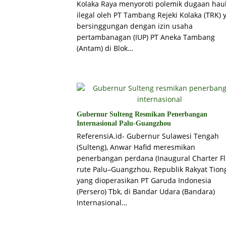
Kolaka Raya menyoroti polemik dugaan hau
ilegal oleh PT Tambang Rejeki Kolaka (TRK) 
bersinggungan dengan izin usaha
pertambanagan (IUP) PT Aneka Tambang
(Antam) di Blok…
Gubernur Sulteng Resmikan Penerbangan
Internasional Palu-Guangzhou
ReferensiA.id- Gubernur Sulawesi Tengah
(Sulteng), Anwar Hafid meresmikan
penerbangan perdana (Inaugural Charter Fl
rute Palu–Guangzhou, Republik Rakyat Tion
yang dioperasikan PT Garuda Indonesia
(Persero) Tbk, di Bandar Udara (Bandara)
Internasional…