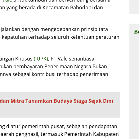
Ha
aan yang berada di Kecamatan Bahodopi dan
dijalankan dengan mengedepankan prinsip tata
B
an kepatuhan terhadap seluruh ketentuan peraturan
bangan Khusus
(IUPK),
PT Vale senantiasa
kukan pembayaran Penerimaan Negara Bukan
lainnya sebagai kontribusi terhadap penerimaan
dan Mitra Tanamkan Budaya Siaga Sejak Dini
ng diatur pemerintah pusat, sebagian pendapatan
 daerah penghasil, termasuk Pemerintah Kabupaten