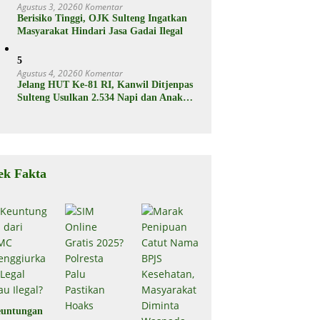
Agustus 3, 2026
0 Komentar
Berisiko Tinggi, OJK Sulteng Ingatkan
Masyarakat Hindari Jasa Gadai Ilegal
5
Agustus 4, 2026
0 Komentar
Jelang HUT Ke-81 RI, Kanwil Ditjenpas
Sulteng Usulkan 2.534 Napi dan Anak
Binaan Dapat Remisi
ek Fakta
untungan