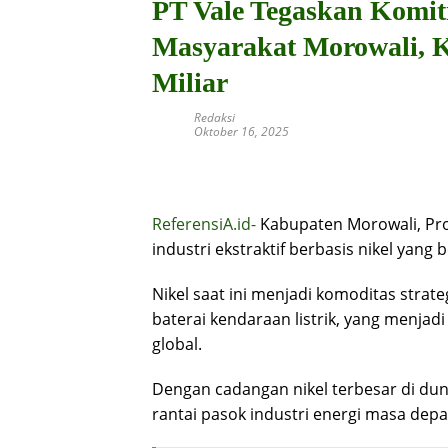
PT Vale Tegaskan Kom
Masyarakat Morowali, 
Miliar
Redaksi
Oktober 16, 2025
ReferensiA.id-
Kabupaten Morowali, Pro
industri ekstraktif berbasis nikel yang
Nikel saat ini menjadi komoditas stra
baterai kendaraan listrik, yang menjadi
global.
Dengan cadangan nikel terbesar di dun
rantai pasok industri energi masa depa