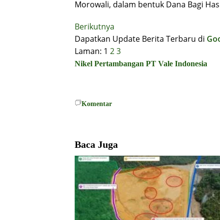
Morowali, dalam bentuk Dana Bagi Has
Berikutnya
Dapatkan Update Berita Terbaru di
Go
Laman:
1
2
3
Nikel
Pertambangan
PT Vale Indonesia
Komentar
Baca Juga