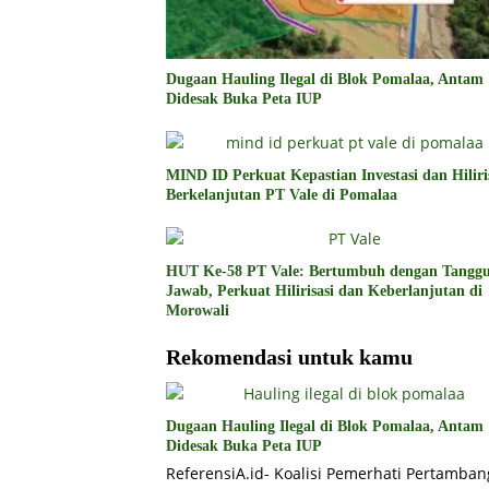
Dugaan Hauling Ilegal di Blok Pomalaa, Antam
Didesak Buka Peta IUP
MIND ID Perkuat Kepastian Investasi dan Hiliri
Berkelanjutan PT Vale di Pomalaa
HUT Ke-58 PT Vale: Bertumbuh dengan Tangg
Jawab, Perkuat Hilirisasi dan Keberlanjutan di
Morowali
Rekomendasi untuk kamu
Dugaan Hauling Ilegal di Blok Pomalaa, Antam
Didesak Buka Peta IUP
ReferensiA.id- Koalisi Pemerhati Pertamba