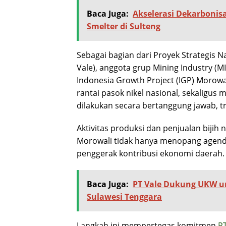
Baca Juga:
Akselerasi Dekarbonis
Smelter di Sulteng
Sebagai bagian dari Proyek Strategis N
Vale), anggota grup Mining Industry 
Indonesia Growth Project (IGP) Morow
rantai pasok nikel nasional, sekaligu
dilakukan secara bertanggung jawab, t
Aktivitas produksi dan penjualan bijih 
Morowali tidak hanya menopang agenda i
penggerak kontribusi ekonomi daerah.
Baca Juga:
PT Vale Dukung UKW u
Sulawesi Tenggara
Langkah ini mempertegas komitmen
PT