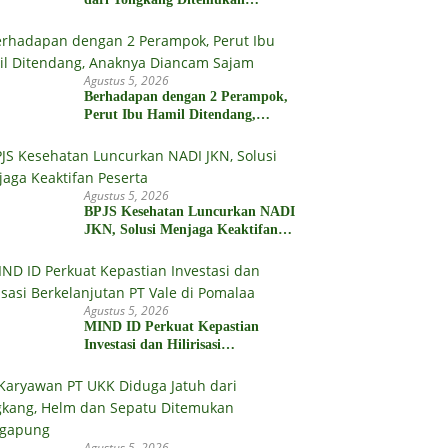
Meninggal di Kedalaman 15
Meter
Agustus 5, 2026
Berhadapan dengan 2 Perampok,
Perut Ibu Hamil Ditendang,
Anaknya Diancam Sajam
Agustus 5, 2026
BPJS Kesehatan Luncurkan NADI
JKN, Solusi Menjaga Keaktifan
Peserta
Agustus 5, 2026
MIND ID Perkuat Kepastian
Investasi dan Hilirisasi
Berkelanjutan PT Vale di
Pomalaa
Agustus 5, 2026