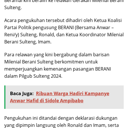
Beramal kini beralih ke relawan Gerakan Milenial Berani
Sulteng.
Acara pengukuhan tersebut dihadiri oleh Ketua Koalisi
Partai Politik pengusung BERANI (Bersama Anwar –
Reni/y) Sulteng, Ronald, dan Ketua Koordinator Milenial
Berani Sulteng, Imam.
Para relawan yang kini bergabung dalam barisan
Milenial Berani Sulteng berkomitmen untuk
memperjuangkan kemenangan pasangan BERANI
dalam Pilgub Sulteng 2024.
Baca Juga:
Ribuan Warga Hadiri Kampanye
Anwar Hafid di Sidole Ampibabo
Pengukuhan ini ditandai dengan deklarasi dukungan
yang dipimpin langsung oleh Ronald dan Imam, serta