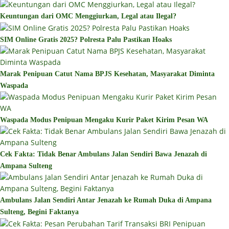
Keuntungan dari OMC Menggiurkan, Legal atau Ilegal?
SIM Online Gratis 2025? Polresta Palu Pastikan Hoaks
Marak Penipuan Catut Nama BPJS Kesehatan, Masyarakat Diminta
Waspada
Waspada Modus Penipuan Mengaku Kurir Paket Kirim Pesan WA
Cek Fakta: Tidak Benar Ambulans Jalan Sendiri Bawa Jenazah di
Ampana Sulteng
Ambulans Jalan Sendiri Antar Jenazah ke Rumah Duka di Ampana
Sulteng, Begini Faktanya