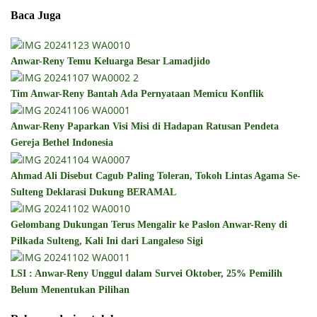
Baca Juga
Anwar-Reny Temu Keluarga Besar Lamadjido
Tim Anwar-Reny Bantah Ada Pernyataan Memicu Konflik
Anwar-Reny Paparkan Visi Misi di Hadapan Ratusan Pendeta
Gereja Bethel Indonesia
Ahmad Ali Disebut Cagub Paling Toleran, Tokoh Lintas Agama Se-
Sulteng Deklarasi Dukung BERAMAL
Gelombang Dukungan Terus Mengalir ke Paslon Anwar-Reny di
Pilkada Sulteng, Kali Ini dari Langaleso Sigi
LSI : Anwar-Reny Unggul dalam Survei Oktober, 25% Pemilih
Belum Menentukan Pilihan