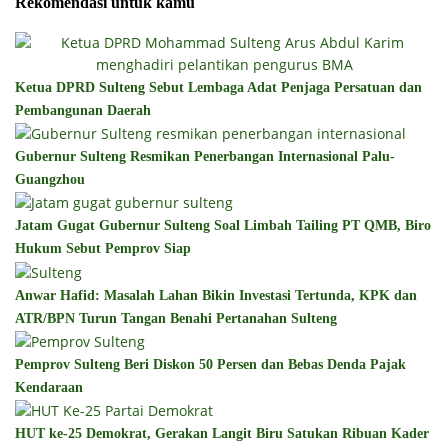
Rekomendasi untuk kamu
Ketua DPRD Sulteng Sebut Lembaga Adat Penjaga Persatuan dan
Pembangunan Daerah
Gubernur Sulteng Resmikan Penerbangan Internasional Palu-
Guangzhou
Jatam Gugat Gubernur Sulteng Soal Limbah Tailing PT QMB, Biro
Hukum Sebut Pemprov Siap
Anwar Hafid: Masalah Lahan Bikin Investasi Tertunda, KPK dan
ATR/BPN Turun Tangan Benahi Pertanahan Sulteng
Pemprov Sulteng Beri Diskon 50 Persen dan Bebas Denda Pajak
Kendaraan
HUT ke-25 Demokrat, Gerakan Langit Biru Satukan Ribuan Kader