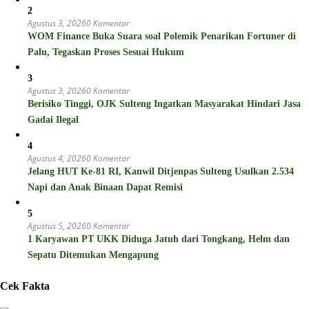
2
Agustus 3, 2026
0 Komentar
WOM Finance Buka Suara soal Polemik Penarikan Fortuner di
Palu, Tegaskan Proses Sesuai Hukum
3
Agustus 3, 2026
0 Komentar
Berisiko Tinggi, OJK Sulteng Ingatkan Masyarakat Hindari Jasa
Gadai Ilegal
4
Agustus 4, 2026
0 Komentar
Jelang HUT Ke-81 RI, Kanwil Ditjenpas Sulteng Usulkan 2.534
Napi dan Anak Binaan Dapat Remisi
5
Agustus 5, 2026
0 Komentar
1 Karyawan PT UKK Diduga Jatuh dari Tongkang, Helm dan
Sepatu Ditemukan Mengapung
Cek Fakta