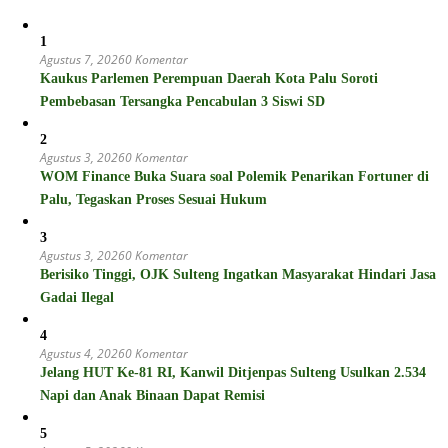
1
Agustus 7, 2026
0 Komentar
Kaukus Parlemen Perempuan Daerah Kota Palu Soroti
Pembebasan Tersangka Pencabulan 3 Siswi SD
2
Agustus 3, 2026
0 Komentar
WOM Finance Buka Suara soal Polemik Penarikan Fortuner di
Palu, Tegaskan Proses Sesuai Hukum
3
Agustus 3, 2026
0 Komentar
Berisiko Tinggi, OJK Sulteng Ingatkan Masyarakat Hindari Jasa
Gadai Ilegal
4
Agustus 4, 2026
0 Komentar
Jelang HUT Ke-81 RI, Kanwil Ditjenpas Sulteng Usulkan 2.534
Napi dan Anak Binaan Dapat Remisi
5