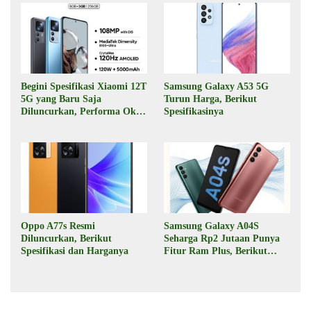
Begini Spesifikasi Xiaomi 12T
Samsung Galaxy A53 5G
5G yang Baru Saja
Turun Harga, Berikut
Diluncurkan, Performa Oke,
Spesifikasinya
Harga Rp6 Jutaan
Oppo A77s Resmi
Samsung Galaxy A04S
Diluncurkan, Berikut
Seharga Rp2 Jutaan Punya
Spesifikasi dan Harganya
Fitur Ram Plus, Berikut
Spesifikasinya