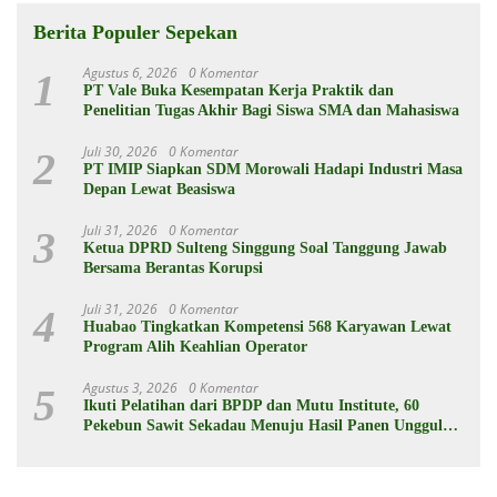
Berita Populer Sepekan
Agustus 6, 2026
0 Komentar
1
PT Vale Buka Kesempatan Kerja Praktik dan
Penelitian Tugas Akhir Bagi Siswa SMA dan Mahasiswa
Juli 30, 2026
0 Komentar
2
PT IMIP Siapkan SDM Morowali Hadapi Industri Masa
Depan Lewat Beasiswa
Juli 31, 2026
0 Komentar
3
Ketua DPRD Sulteng Singgung Soal Tanggung Jawab
Bersama Berantas Korupsi
Juli 31, 2026
0 Komentar
4
Huabao Tingkatkan Kompetensi 568 Karyawan Lewat
Program Alih Keahlian Operator
Agustus 3, 2026
0 Komentar
5
Ikuti Pelatihan dari BPDP dan Mutu Institute, 60
Pekebun Sawit Sekadau Menuju Hasil Panen Unggul
dan Berkelanjutan