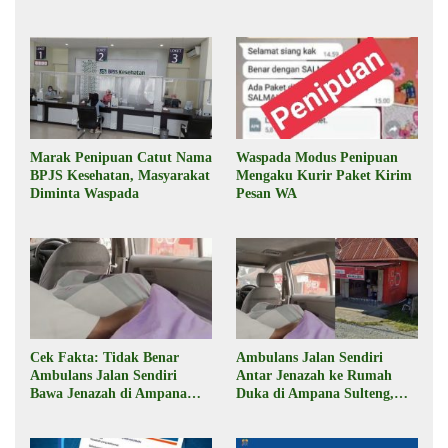
Marak Penipuan Catut Nama
Waspada Modus Penipuan
BPJS Kesehatan, Masyarakat
Mengaku Kurir Paket Kirim
Diminta Waspada
Pesan WA
Cek Fakta: Tidak Benar
Ambulans Jalan Sendiri
Ambulans Jalan Sendiri
Antar Jenazah ke Rumah
Bawa Jenazah di Ampana
Duka di Ampana Sulteng,
Sulteng
Begini Faktanya