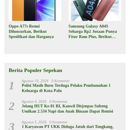
Oppo A77s Resmi
Samsung Galaxy A04S
Diluncurkan, Berikut
Seharga Rp2 Jutaan Punya
Spesifikasi dan Harganya
Fitur Ram Plus, Berikut
Spesifikasinya
Berita Populer Sepekan
Agustus 10, 2026
0 Komentar
1
Polisi Masih Buru Terduga Pelaku Pembunuhan 1
Keluarga di Kota Palu
Agustus 4, 2026
0 Komentar
2
Jelang HUT Ke-81 RI, Kanwil Ditjenpas Sulteng
Usulkan 2.534 Napi dan Anak Binaan Dapat Remisi
Agustus 5, 2026
0 Komentar
3
1 Karyawan PT UKK Diduga Jatuh dari Tongkang,