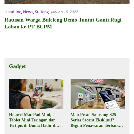
Headline
,
News
,
Sulteng
Januari 16, 2022
Ratusan Warga Buleleng Demo Tuntut Ganti Rugi
Lahan ke PT BCPM
Gadget
Huawei MatePad Mini,
Mau Pesan Samsung S25
Tablet Mini Teringan dan
Series Secara Eksklusif?
Tertipis di Dunia Hadir di
Begini Penawaran Terbaik
Indonesia Pekan Depan
dari Digiplus