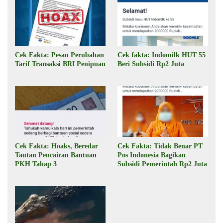
Cek Fakta: Pesan Perubahan
Cek fakta: Indomilk HUT 55
Tarif Transaksi BRI Penipuan
Beri Subsidi Rp2 Juta
Cek Fakta: Hoaks, Beredar
Cek Fakta: Tidak Benar PT
Tautan Pencairan Bantuan
Pos Indonesia Bagikan
PKH Tahap 3
Subsidi Pemerintah Rp2 Juta