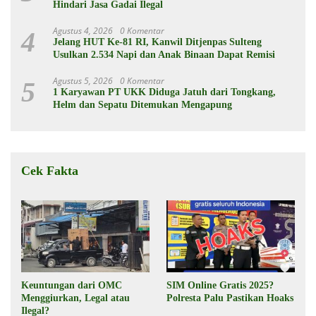
Hindari Jasa Gadai Ilegal
Agustus 4, 2026
0 Komentar
4
Jelang HUT Ke-81 RI, Kanwil Ditjenpas Sulteng
Usulkan 2.534 Napi dan Anak Binaan Dapat Remisi
Agustus 5, 2026
0 Komentar
5
1 Karyawan PT UKK Diduga Jatuh dari Tongkang,
Helm dan Sepatu Ditemukan Mengapung
Cek Fakta
Keuntungan dari OMC
SIM Online Gratis 2025?
Menggiurkan, Legal atau
Polresta Palu Pastikan Hoaks
Ilegal?