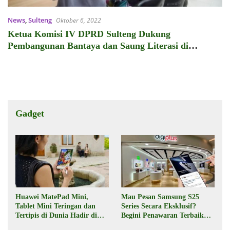
News
,
Sulteng
Oktober 6, 2022
Ketua Komisi IV DPRD Sulteng Dukung
Pembangunan Bantaya dan Saung Literasi di
Tatanga
Gadget
Huawei MatePad Mini,
Mau Pesan Samsung S25
Tablet Mini Teringan dan
Series Secara Eksklusif?
Tertipis di Dunia Hadir di
Begini Penawaran Terbaik
Indonesia Pekan Depan
dari Digiplus