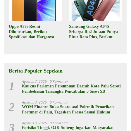
Oppo A77s Resmi
Samsung Galaxy A04S
Diluncurkan, Berikut
Seharga Rp2 Jutaan Punya
Spesifikasi dan Harganya
Fitur Ram Plus, Berikut
Spesifikasinya
Berita Populer Sepekan
Agustus 7, 2026
0 Komentar
1
Kaukus Parlemen Perempuan Daerah Kota Palu Soroti
Pembebasan Tersangka Pencabulan 3 Siswi SD
Agustus 3, 2026
0 Komentar
2
WOM Finance Buka Suara soal Polemik Penarikan
Fortuner di Palu, Tegaskan Proses Sesuai Hukum
Agustus 3, 2026
0 Komentar
3
Berisiko Tinggi, OJK Sulteng Ingatkan Masyarakat