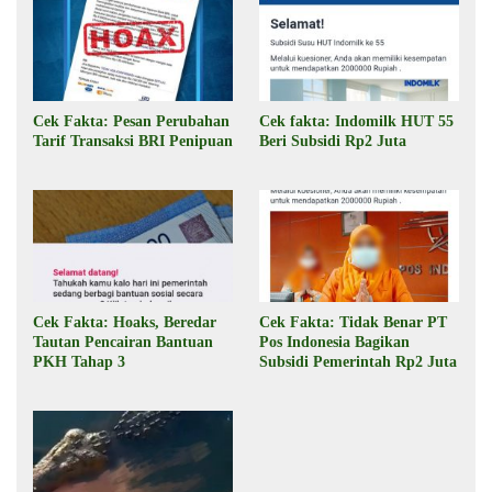
Cek Fakta: Pesan Perubahan
Cek fakta: Indomilk HUT 55
Tarif Transaksi BRI Penipuan
Beri Subsidi Rp2 Juta
Cek Fakta: Hoaks, Beredar
Cek Fakta: Tidak Benar PT
Tautan Pencairan Bantuan
Pos Indonesia Bagikan
PKH Tahap 3
Subsidi Pemerintah Rp2 Juta