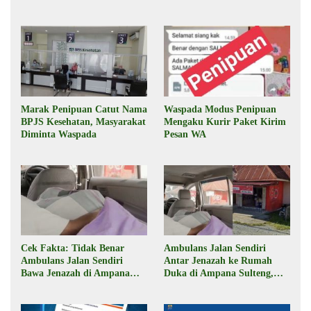
Marak Penipuan Catut Nama
Waspada Modus Penipuan
BPJS Kesehatan, Masyarakat
Mengaku Kurir Paket Kirim
Diminta Waspada
Pesan WA
Cek Fakta: Tidak Benar
Ambulans Jalan Sendiri
Ambulans Jalan Sendiri
Antar Jenazah ke Rumah
Bawa Jenazah di Ampana
Duka di Ampana Sulteng,
Sulteng
Begini Faktanya