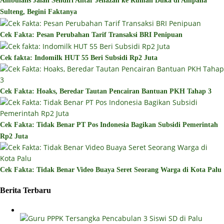
Ambulans Jalan Sendiri Antar Jenazah ke Rumah Duka di Ampana
Sulteng, Begini Faktanya
Cek Fakta: Pesan Perubahan Tarif Transaksi BRI Penipuan
Cek fakta: Indomilk HUT 55 Beri Subsidi Rp2 Juta
Cek Fakta: Hoaks, Beredar Tautan Pencairan Bantuan PKH Tahap 3
Cek Fakta: Tidak Benar PT Pos Indonesia Bagikan Subsidi Pemerintah
Rp2 Juta
Cek Fakta: Tidak Benar Video Buaya Seret Seorang Warga di Kota Palu
Berita Terbaru