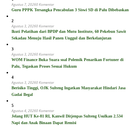
Agustus 7, 2026
0 Komentar
Guru PPPK Tersangka Pencabulan 3 Siswi SD di Palu Dibebaskan
2
Agustus 3, 2026
0 Komentar
Ikuti Pelatihan dari BPDP dan Mutu Institute, 60 Pekebun Sawit
Sekadau Menuju Hasil Panen Unggul dan Berkelanjutan
3
Agustus 3, 2026
0 Komentar
WOM Finance Buka Suara soal Polemik Penarikan Fortuner di
Palu, Tegaskan Proses Sesuai Hukum
4
Agustus 3, 2026
0 Komentar
Berisiko Tinggi, OJK Sulteng Ingatkan Masyarakat Hindari Jasa
Gadai Ilegal
5
Agustus 4, 2026
0 Komentar
Jelang HUT Ke-81 RI, Kanwil Ditjenpas Sulteng Usulkan 2.534
Napi dan Anak Binaan Dapat Remisi